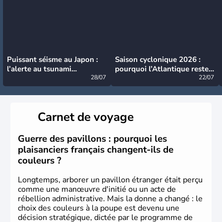
Puissant séisme au Japon :
Saison cyclonique 2026 :
l’alerte au tsunami
pourquoi l’Atlantique reste
désormais levée
28/07
très calme à ce stade ?
22/07
Carnet de voyage
Guerre des pavillons : pourquoi les
plaisanciers français changent-ils de
couleurs ?
Longtemps, arborer un pavillon étranger était perçu
comme une manœuvre d'initié ou un acte de
rébellion administrative. Mais la donne a changé : le
choix des couleurs à la poupe est devenu une
décision stratégique, dictée par le programme de