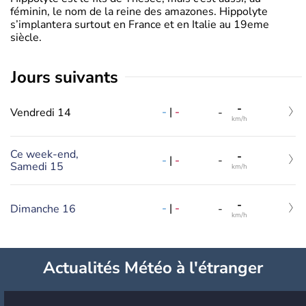
féminin, le nom de la reine des amazones. Hippolyte
s’implantera surtout en France et en Italie au 19eme
siècle.
jours suivants
-
-
|
-
Vendredi 14
-
km/h
Ce week-end,
-
-
|
-
-
Samedi 15
km/h
-
-
|
-
Dimanche 16
-
km/h
Actualités Météo à l'étranger