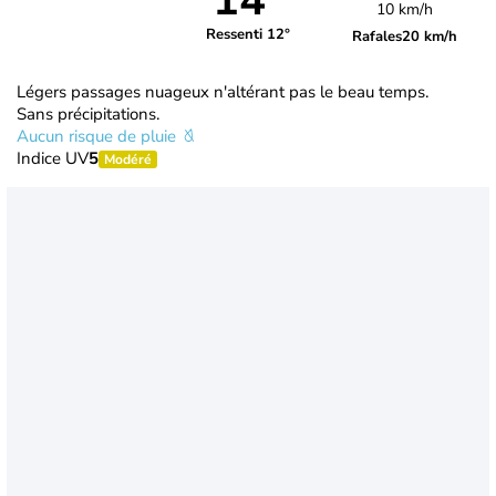
14°
10 km/h
Ressenti 12°
Rafales
20 km/h
Légers passages nuageux n'altérant pas le beau temps.
Sans précipitations.
Aucun risque de pluie
Indice UV
5
Modéré