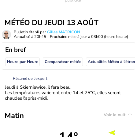
MÉTÉO DU JEUDI 13 AOÛT
Bulletin établi par
Gilles MATRICON
Actualisé à
20h45
- Prochaine mise à jour à
03h00
(heure locale)
En bref
Heure par Heure
Comparateur météo
Actualités Météo à
Résumé de l’expert
Jeudi à Skierniewice, il fera beau.
Les températures varieront entre 14 et 25°C, elles seront
chaudes l'après-midi.
Matin
Voir la nuit