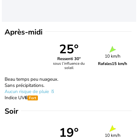
Après-midi
25°
10 km/h
Ressenti 30°
Rafales
15 km/h
sous l’influence du
soleil
Beau temps peu nuageux.
Sans précipitations.
Aucun risque de pluie
Indice UV
6
Fort
Soir
19°
10 km/h