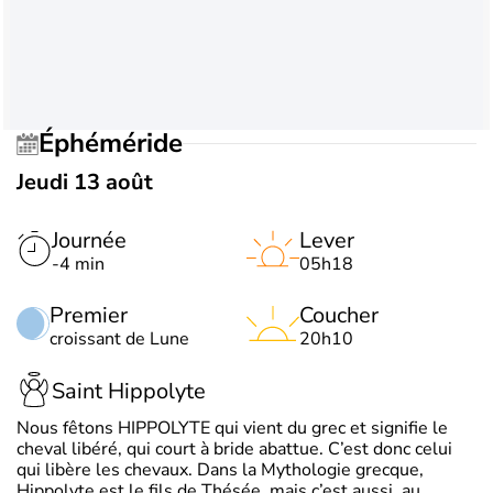
Éphéméride
Jeudi 13 août
Journée
Lever
-4 min
05h18
Premier
Coucher
croissant de Lune
20h10
Saint Hippolyte
Nous fêtons HIPPOLYTE qui vient du grec et signifie le
cheval libéré, qui court à bride abattue. C’est donc celui
qui libère les chevaux. Dans la Mythologie grecque,
Hippolyte est le fils de Thésée, mais c’est aussi, au