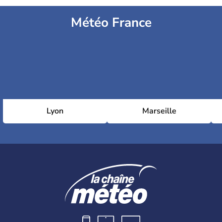
Météo France
Lyon
Marseille