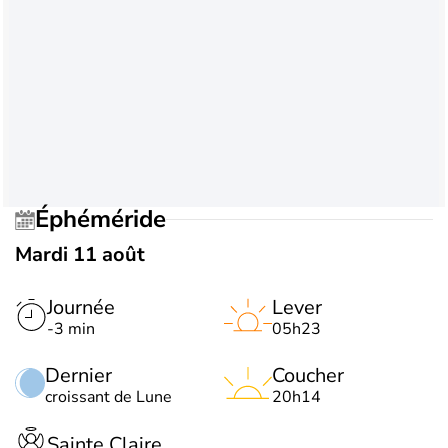
Éphéméride
Mardi 11 août
Journée
Lever
-3 min
05h23
Dernier
Coucher
croissant de Lune
20h14
Sainte Claire