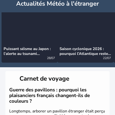
Actualités Météo à l'étranger
Puissant séisme au Japon :
Saison cyclonique 2026 :
l’alerte au tsunami
pourquoi l’Atlantique reste
désormais levée
28/07
très calme à ce stade ?
22/07
Carnet de voyage
Guerre des pavillons : pourquoi les
plaisanciers français changent-ils de
couleurs ?
Longtemps, arborer un pavillon étranger était perçu