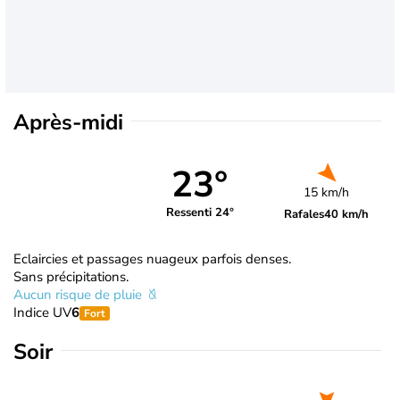
Après-midi
23°
15 km/h
Ressenti 24°
Rafales
40 km/h
Eclaircies et passages nuageux parfois denses.
Sans précipitations.
Aucun risque de pluie
Indice UV
6
Fort
Soir