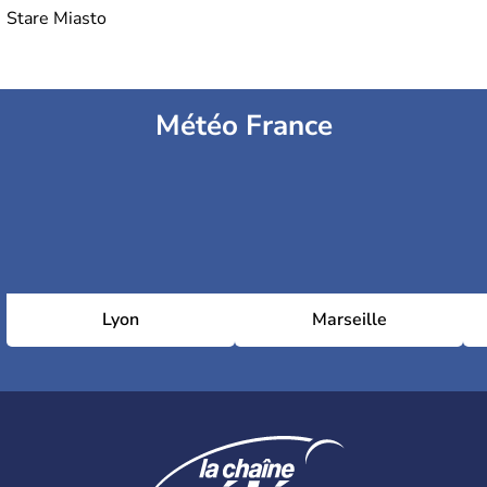
Stare Miasto
Météo France
Lyon
Marseille