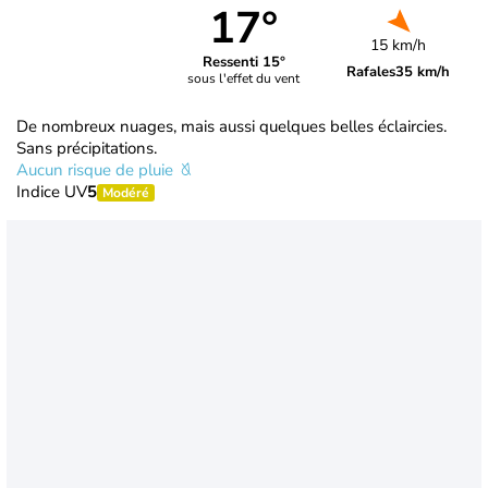
17°
15 km/h
Ressenti 15°
Rafales
35 km/h
sous l'effet du vent
De nombreux nuages, mais aussi quelques belles éclaircies.
Sans précipitations.
Aucun risque de pluie
Indice UV
5
Modéré