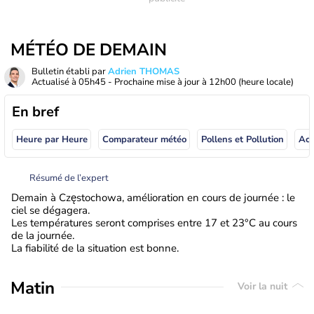
MÉTÉO DE DEMAIN
Bulletin établi par
Adrien THOMAS
Actualisé à
05h45
- Prochaine mise à jour à
12h00
(heure locale)
En bref
Heure par Heure
Comparateur météo
Pollens et Pollution
Résumé de l’expert
Demain à Częstochowa, amélioration en cours de journée : le
ciel se dégagera.
Les températures seront comprises entre 17 et 23°C au cours
de la journée.
La fiabilité de la situation est bonne.
Matin
Voir la nuit