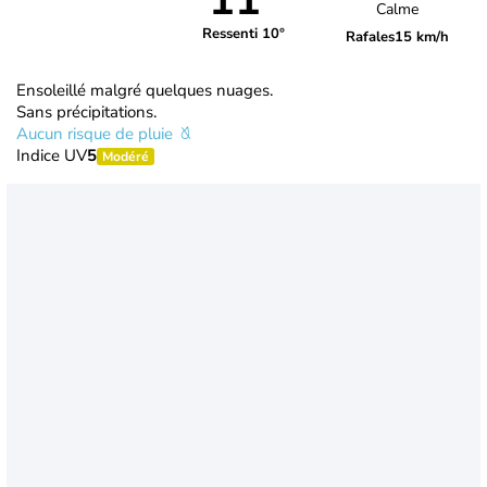
11°
Calme
Ressenti 10°
Rafales
15 km/h
Ensoleillé malgré quelques nuages.
Sans précipitations.
Aucun risque de pluie
Indice UV
5
Modéré