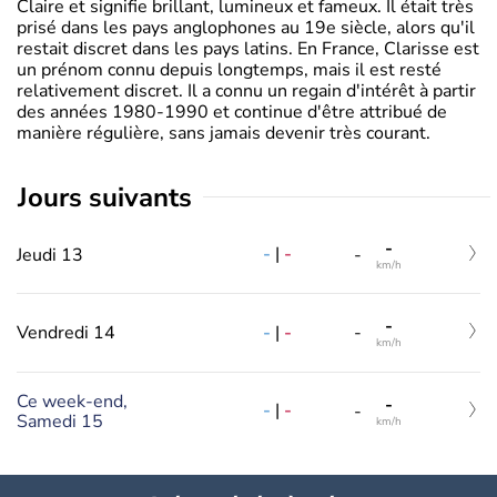
Claire et signifie brillant, lumineux et fameux. Il était très
prisé dans les pays anglophones au 19e siècle, alors qu'il
restait discret dans les pays latins. En France, Clarisse est
un prénom connu depuis longtemps, mais il est resté
relativement discret. Il a connu un regain d'intérêt à partir
des années 1980-1990 et continue d'être attribué de
manière régulière, sans jamais devenir très courant.
jours suivants
-
-
|
-
Jeudi 13
-
km/h
-
-
|
-
Vendredi 14
-
km/h
Ce week-end,
-
-
|
-
-
Samedi 15
km/h