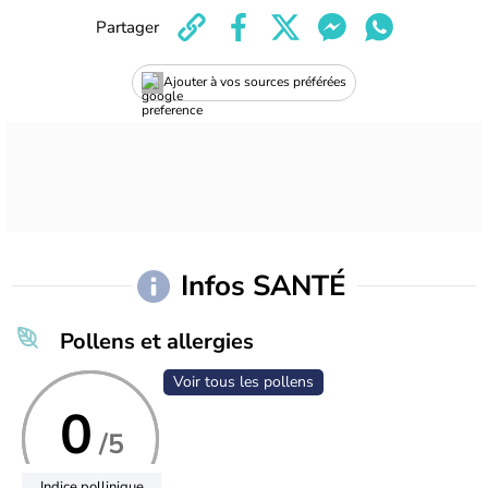
Partager
Ajouter à vos sources préférées
Infos SANTÉ
Pollens et allergies
Voir tous les pollens
0
/5
Indice pollinique