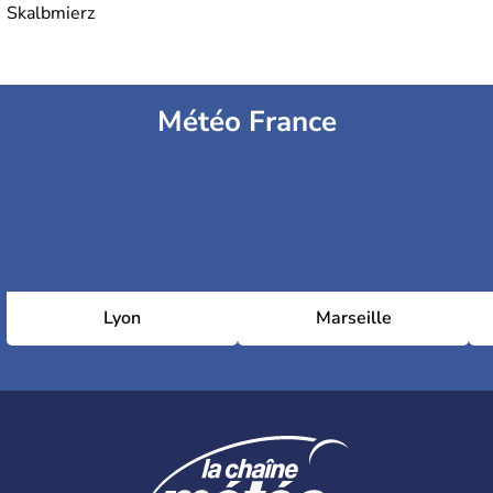
Skalbmierz
Météo France
Lyon
Marseille