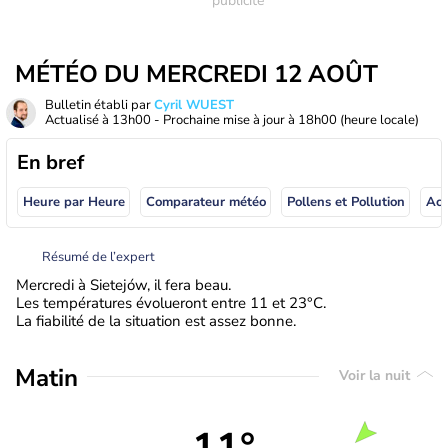
MÉTÉO DU MERCREDI 12 AOÛT
Bulletin établi par
Cyril WUEST
Actualisé à
13h00
- Prochaine mise à jour à
18h00
(heure locale)
En bref
Heure par Heure
Comparateur météo
Pollens et Pollution
Résumé de l’expert
Mercredi à Sietejów, il fera beau.
Les températures évolueront entre 11 et 23°C.
La fiabilité de la situation est assez bonne.
Matin
Voir la nuit