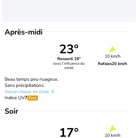
Après-midi
23°
10 km/h
Ressenti 26°
Rafales
20 km/h
sous l’influence du
soleil
Beau temps peu nuageux.
Sans précipitations.
Aucun risque de pluie
Indice UV
7
Fort
Soir
17°
10 km/h