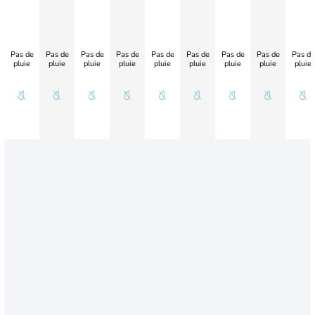
Pas de
Pas de
Pas de
Pas de
Pas de
Pas de
Pas de
Pas de
Pas de
pluie
pluie
pluie
pluie
pluie
pluie
pluie
pluie
pluie