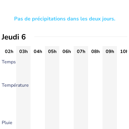
Pas de précipitations dans les deux jours.
Jeudi 6
02h
03h
04h
05h
06h
07h
08h
09h
10h
Temps
Température
Pluie