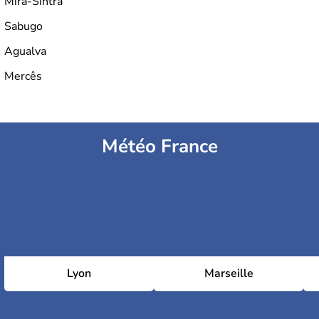
Mira-Sintra
Sabugo
Agualva
Mercês
Météo France
Lyon
Marseille