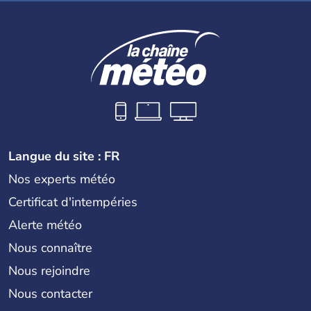
Langue du site : FR
Nos experts météo
Certificat d'intempéries
Alerte météo
Nous connaître
Nous rejoindre
Nous contacter