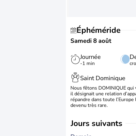
Éphéméride
Samedi 8 août
Journée
De
-1 min
cr
Saint Dominique
Nous fêtons DOMINIQUE qui vien
il désignait une relation d’ap
répandre dans toute l’Europe 
devenu très rare.
jours suivants