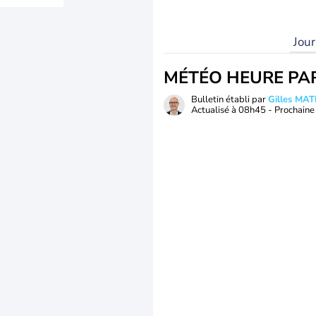
Jou
MÉTÉO HEURE PA
Bulletin établi par
Gilles MA
Actualisé à
08h45
- Prochaine 