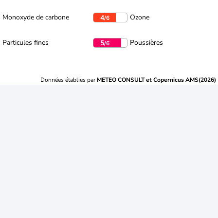
Monoxyde de carbone
Ozone
4
/6
Particules fines
Poussières
5
/6
Données établies par
METEO CONSULT et Copernicus AMS(2026)