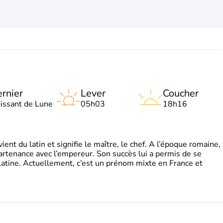
rnier
Lever
Coucher
oissant de Lune
05h03
18h16
t du latin et signifie le maître, le chef. A l’époque romaine,
partenance avec l’empereur. Son succès lui a permis de se
latine. Actuellement, c’est un prénom mixte en France et