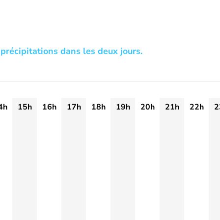
précipitations dans les deux jours.
4h
15h
16h
17h
18h
19h
20h
21h
22h
2