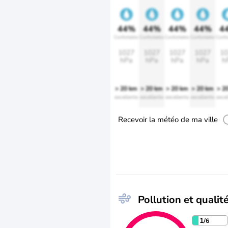
44%
44%
44%
44%
4
Confortable
Confortable
Confortable
Confortable
Confo
1027
1027
1027
1027
10
hPa
hPa
hPa
hPa
h
> 20 km
> 20 km
> 20 km
> 20 km
> 2
excellente
excellente
excellente
excellente
excel
Recevoir la météo de ma ville
Pollution et qualité
1
/6