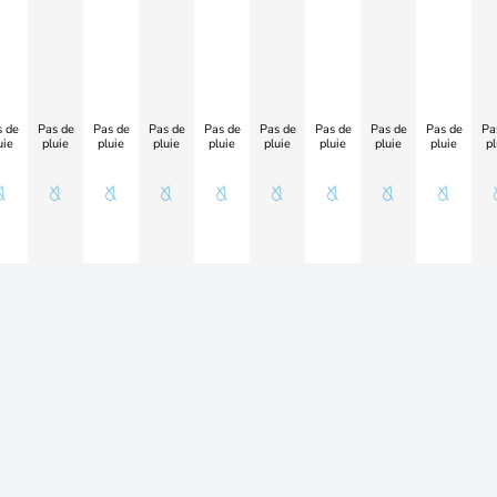
 de
Pas de
Pas de
Pas de
Pas de
Pas de
Pas de
Pas de
Pas de
Pa
uie
pluie
pluie
pluie
pluie
pluie
pluie
pluie
pluie
pl