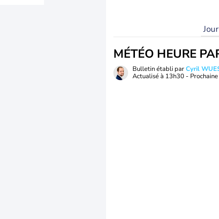
Jou
MÉTÉO HEURE PA
Bulletin établi par
Cyril WUE
Actualisé à
13h30
- Prochaine 