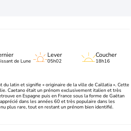
rnier
Lever
Coucher
oissant de Lune
05h02
18h16
 latin et signifie « originaire de la ville de Caillatia ». Cette
lie. Caetano était un prénom exclusivement italien et très
retrouve en Espagne puis en France sous la forme de Gaëtan
 apprécié dans les années 60 et très populaire dans les
nu plus rare, tout en restant un prénom bien identifié.