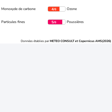
Monoxyde de carbone
Ozone
4
/6
Particules fines
Poussières
5
/6
Données établies par
METEO CONSULT et Copernicus AMS(2026)