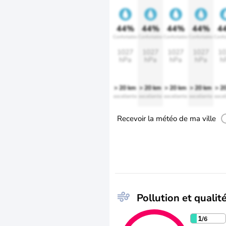
44%
44%
44%
44%
4
Confortable
Confortable
Confortable
Confortable
Confo
1027
1027
1027
1027
10
hPa
hPa
hPa
hPa
h
> 20 km
> 20 km
> 20 km
> 20 km
> 2
excellente
excellente
excellente
excellente
excel
Recevoir la météo de ma ville
Pollution et qualité
1
/6