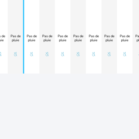
 de
Pas de
Pas de
Pas de
Pas de
Pas de
Pas de
Pas de
Pas de
Pa
uie
pluie
pluie
pluie
pluie
pluie
pluie
pluie
pluie
p