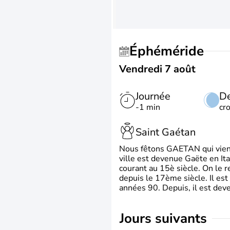
Éphéméride
Vendredi 7 août
Journée
De
-1 min
cr
Saint Gaétan
Nous fêtons GAETAN qui vient du
ville est devenue Gaëte en Ita
courant au 15è siècle. On le 
depuis le 17ème siècle. Il est
années 90. Depuis, il est deve
jours suivants