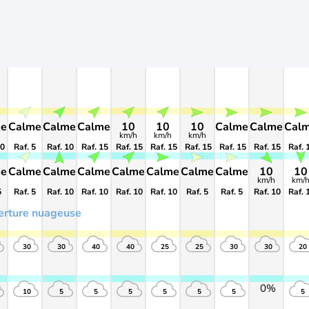
me
Calme
Calme
Calme
10
10
10
Calme
Calme
Cal
km/h
km/h
km/h
10
Raf. 5
Raf. 10
Raf. 15
Raf. 15
Raf. 15
Raf. 15
Raf. 15
Raf. 15
Raf. 
me
Calme
Calme
Calme
Calme
Calme
Calme
Calme
10
10
km/h
km/
5
Raf. 5
Raf. 10
Raf. 10
Raf. 10
Raf. 10
Raf. 5
Raf. 5
Raf. 10
Raf. 
erture nuageuse
30
30
40
40
25
25
30
30
20
0%
10
5
5
5
5
5
5
5