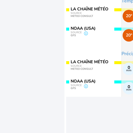
Temp
LA CHAÎNE MÉTÉO
SOURCE
20°
METEO CONSULT
NOAA (USA)
SOURCE
20°
GFS
Préci
LA CHAÎNE MÉTÉO
SOURCE
0
METEO CONSULT
mm
NOAA (USA)
SOURCE
0
GFS
mm