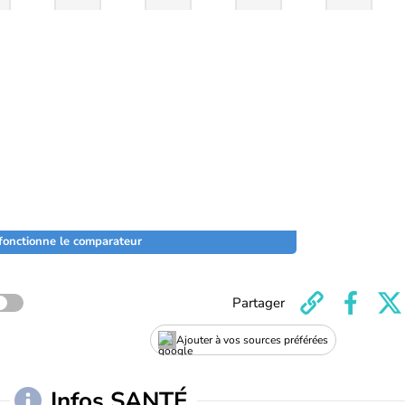
onctionne le comparateur
Partager
Ajouter à vos sources préférées
Infos SANTÉ