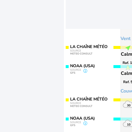
Vent
LA CHAÎNE MÉTÉO
SOURCE
Cal
METEO CONSULT
Raf. 
NOAA (USA)
SOURCE
Cal
GFS
Raf. 
Couv
LA CHAÎNE MÉTÉO
SOURCE
30
METEO CONSULT
NOAA (USA)
SOURCE
10
GFS