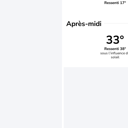
Ressenti 17°
Après-midi
33°
Ressenti 38°
sous l’influence 
soleil