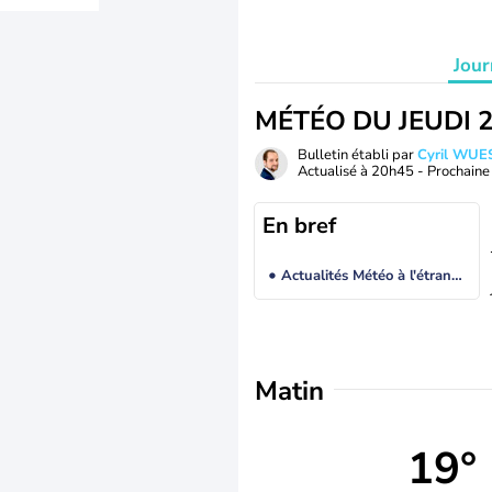
Jour
MÉTÉO DU JEUDI 
Bulletin établi par
Cyril WUE
Actualisé à
20h45
- Prochaine 
En bref
Actualités Météo à l'étranger
Matin
19°