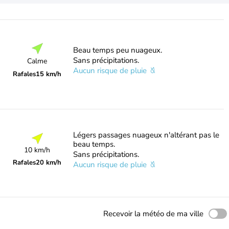
Beau temps peu nuageux.
Sans précipitations.
Calme
Aucun risque de pluie
Rafales
15 km/h
Légers passages nuageux n'altérant pas le
beau temps.
10 km/h
Sans précipitations.
Rafales
20 km/h
Aucun risque de pluie
Recevoir la météo de ma ville