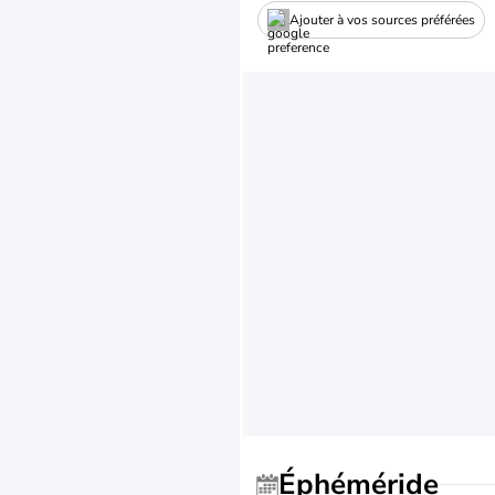
Ajouter à vos sources préférées
Éphéméride