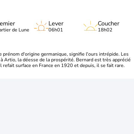
emier
Lever
Coucher
artier de Lune
06h01
18h02
rénom d'origine germanique, signifie l'ours intrépide. Les
 à Artio, la déesse de la prospérité. Bernard est très apprécié
refait surface en France en 1920 et depuis, il se fait rare.