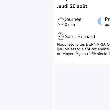
Jeudi 20 août
Journée
Pr
0 min
qu
Saint Bernard
Nous fêtons les BERNARD. Ce p
gaulois associaient cet animal
du Moyen Âge au 16è siècle. Il 