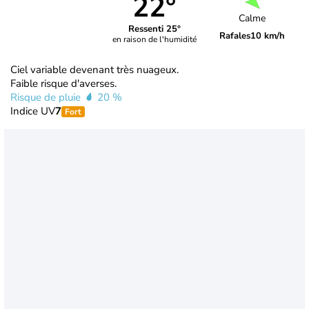
22°
Calme
Ressenti 25°
Rafales
10 km/h
en raison de l'humidité
Ciel variable devenant très nuageux.
Faible risque d'averses.
Risque de pluie
20 %
Indice UV
7
Fort