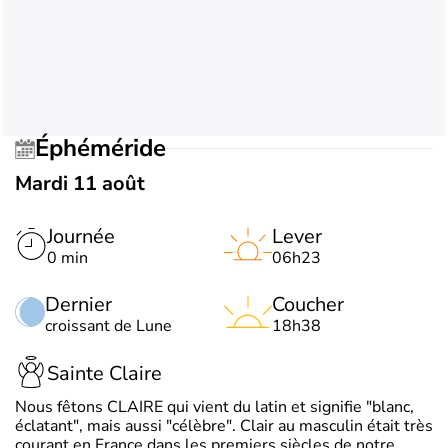
Éphéméride
Mardi 11 août
Journée
Lever
0 min
06h23
Dernier
Coucher
croissant de Lune
18h38
Sainte Claire
Nous fêtons CLAIRE qui vient du latin et signifie "blanc,
éclatant", mais aussi "célèbre". Clair au masculin était très
courant en France dans les premiers siècles de notre