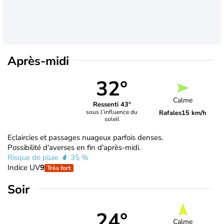
Après-midi
32°
Calme
Ressenti 43°
sous l’influence du
Rafales
15 km/h
soleil
Eclaircies et passages nuageux parfois denses.
Possibilité d'averses en fin d'après-midi.
Risque de pluie
35 %
Indice UV
9
Très fort
Soir
24°
Calme