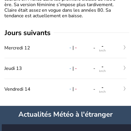
ère. Sa version féminine s’impose plus tardivement.
Claire était assez en vogue dans les années 80. Sa
tendance est actuellement en baisse.
jours suivants
-
-
|
-
Mercredi 12
-
km/h
-
-
|
-
Jeudi 13
-
km/h
-
-
|
-
Vendredi 14
-
km/h
Actualités Météo à l'étranger