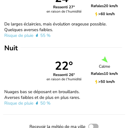
Rafales
20 km/h
Ressenti 27°
en raison de l'humidité
>60 km/h
De larges éclaircies, mais évolution orageuse possible.
Quelques averses faibles.
Risque de pluie
55 %
Nuit
22°
Calme
Rafales
10 km/h
Ressenti 26°
en raison de l'humidité
>50 km/h
Nuages bas se déposant en brouillards.
Averses faibles et de plus en plus rares.
Risque de pluie
50 %
Recevoir la météo de ma ville