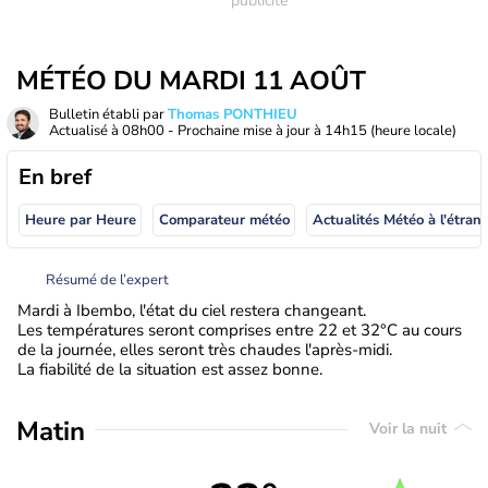
MÉTÉO DU MARDI 11 AOÛT
Bulletin établi par
Thomas PONTHIEU
Actualisé à
08h00
- Prochaine mise à jour à
14h15
(heure locale)
En bref
Heure par Heure
Comparateur météo
Actualités Météo à
Résumé de l’expert
Mardi à Ibembo, l'état du ciel restera changeant.
Les températures seront comprises entre 22 et 32°C au cours
de la journée, elles seront très chaudes l'après-midi.
La fiabilité de la situation est assez bonne.
Matin
Voir la nuit