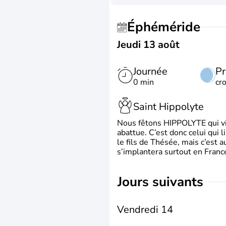
Éphéméride
Jeudi 13 août
Journée
Pr
0 min
cr
Saint Hippolyte
Nous fêtons HIPPOLYTE qui vien
abattue. C’est donc celui qui 
le fils de Thésée, mais c’est 
s’implantera surtout en France
jours suivants
Vendredi 14