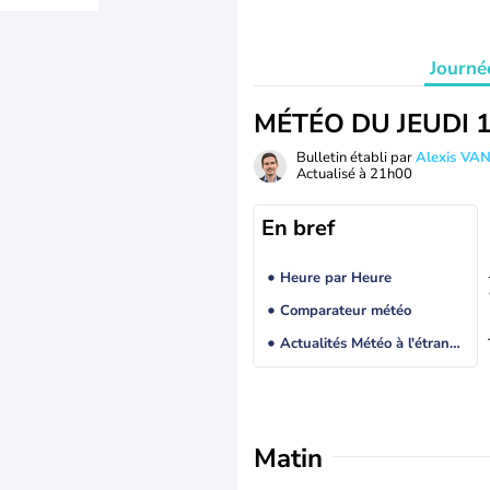
Journé
MÉTÉO DU JEUDI 
Bulletin établi par
Alexis V
Actualisé à
21h00
En bref
Heure par Heure
Comparateur météo
Actualités Météo à l'étranger
Matin