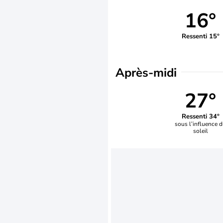
16°
Ressenti 15°
Après-midi
27°
Ressenti 34°
sous l’influence 
soleil