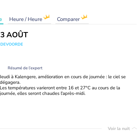
e
Heure / Heure
Comparer
13 AOÛT
ANDEVOORDE
Résumé de l’expert
Jeudi à Kalengere, amélioration en cours de journée : le ciel se
dégagera.
Les températures varieront entre 16 et 27°C au cours de la
journée, elles seront chaudes l'après-midi.
Voir la nuit