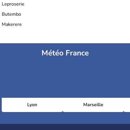
Leproserie
Butembo
Makerere
Météo France
Lyon
Marseille