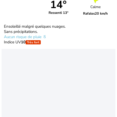
14°
Calme
Ressenti 13°
Rafales
20 km/h
Ensoleillé malgré quelques nuages.
Sans précipitations.
Aucun risque de pluie
Indice UV
10
Très fort