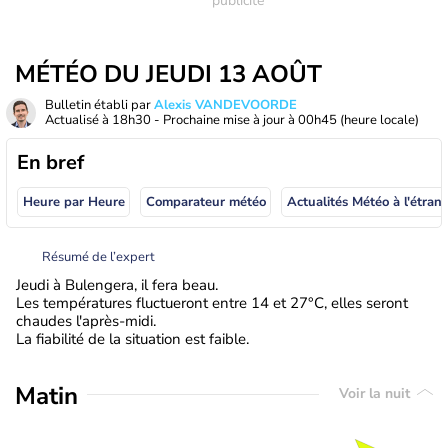
MÉTÉO DU JEUDI 13 AOÛT
Bulletin établi par
Alexis VANDEVOORDE
Actualisé à
18h30
- Prochaine mise à jour à
00h45
(heure locale)
En bref
Heure par Heure
Comparateur météo
Actualités Météo à
Résumé de l’expert
Jeudi à Bulengera, il fera beau.
Les températures fluctueront entre 14 et 27°C, elles seront
chaudes l'après-midi.
La fiabilité de la situation est faible.
Matin
Voir la nuit