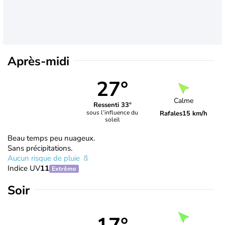
Après-midi
27°
Calme
Ressenti 33°
sous l’influence du
Rafales
15 km/h
soleil
Beau temps peu nuageux.
Sans précipitations.
Aucun risque de pluie
Indice UV
11
Extrême
Soir