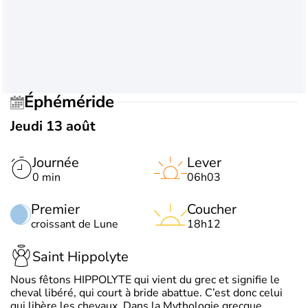
Éphéméride
Jeudi 13 août
Journée
Lever
0 min
06h03
Premier
Coucher
croissant de Lune
18h12
Saint Hippolyte
Nous fêtons HIPPOLYTE qui vient du grec et signifie le
cheval libéré, qui court à bride abattue. C’est donc celui
qui libère les chevaux. Dans la Mythologie grecque,