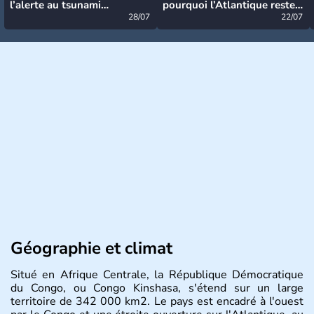
l’alerte au tsunami
pourquoi l’Atlantique reste
désormais levée
28/07
très calme à ce stade ?
22/07
Géographie et climat
Situé en Afrique Centrale, la République Démocratique
du Congo, ou Congo Kinshasa, s'étend sur un large
territoire de 342 000 km2. Le pays est encadré à l'ouest