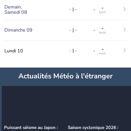
Demain,
-
-
|
-
-
Samedi 08
km/h
-
-
|
-
Dimanche 09
-
km/h
-
-
|
-
Lundi 10
-
km/h
Actualités Météo à l'étranger
Puissant séisme au Japon :
Saison cyclonique 2026 :