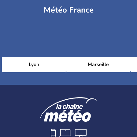
Météo France
Lyon
Marseille