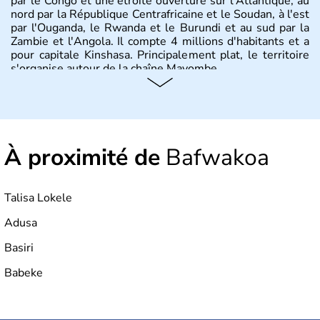
par le Congo et une étroite ouverture sur l'Atlantique, au
nord par la République Centrafricaine et le Soudan, à l'est
par l'Ouganda, le Rwanda et le Burundi et au sud par la
Zambie et l'Angola. Il compte 4 millions d'habitants et a
pour capitale Kinshasa. Principalement plat, le territoire
s'organise autour de la chaîne Mayombe.
À proximité de
Bafwakoa
Talisa Lokele
Adusa
Basiri
Babeke