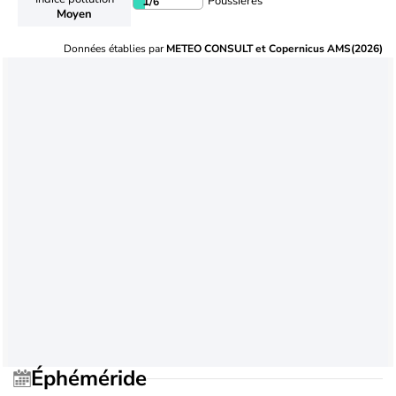
Poussières
1
/6
Moyen
Données établies par
METEO CONSULT et Copernicus AMS(2026)
Éphéméride