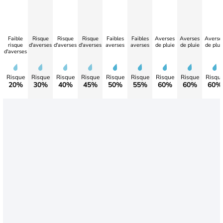
Faible
Risque
Risque
Risque
Faibles
Faibles
Averses
Averses
Averse
risque
d'averses
d'averses
d'averses
averses
averses
de pluie
de pluie
de plui
d'averses
Risque
Risque
Risque
Risque
Risque
Risque
Risque
Risque
Risqu
20%
30%
40%
45%
50%
55%
60%
60%
60%