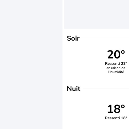
Soir
20°
Ressenti 22°
en raison de
l'humidité
Nuit
18°
Ressenti 18°