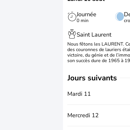
Journée
De
0 min
cr
Saint Laurent
Nous fêtons les LAURENT. Ce pr
des couronnes de lauriers éta
victoire, du génie et de l’immo
son succès dure de 1965 à 1975
jours suivants
Mardi 11
Mercredi 12