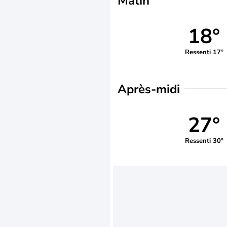
Matin
18°
Ressenti 17°
Après-midi
27°
Ressenti 30°