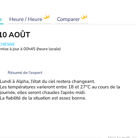
e
Heure / Heure
Comparer
10 AOÛT
UCHESNE
mise à jour à
00h45
(heure locale)
Résumé de l’expert
Lundi à Alpha, l'état du ciel restera changeant.
Les températures varieront entre 18 et 27°C au cours de la
journée, elles seront chaudes l'après-midi.
La fiabilité de la situation est assez bonne.
Voir la nuit