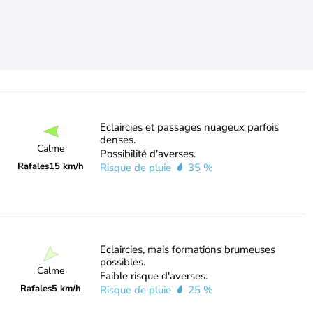
Eclaircies et passages nuageux parfois
denses.
Calme
Possibilité d'averses.
Rafales
15 km/h
Risque de pluie
35 %
Eclaircies, mais formations brumeuses
possibles.
Calme
Faible risque d'averses.
Rafales
5 km/h
Risque de pluie
25 %