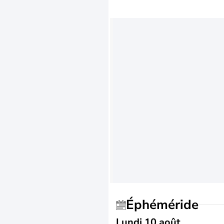
Éphéméride
Lundi 10 août