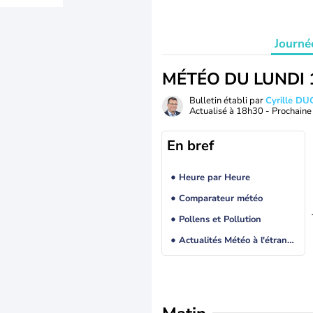
Journé
MÉTÉO DU LUNDI 
Bulletin établi par
Cyrille D
Actualisé à
18h30
- Prochaine 
En bref
Heure par Heure
Comparateur météo
Pollens et Pollution
Actualités Météo à l'étranger