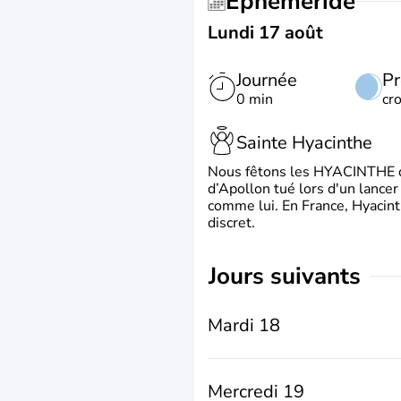
Éphéméride
Lundi 17 août
Journée
Pr
0 min
cr
Sainte Hyacinthe
Nous fêtons les HYACINTHE qui
d’Apollon tué lors d'un lancer
comme lui. En France, Hyacint
discret.
jours suivants
Mardi 18
Mercredi 19