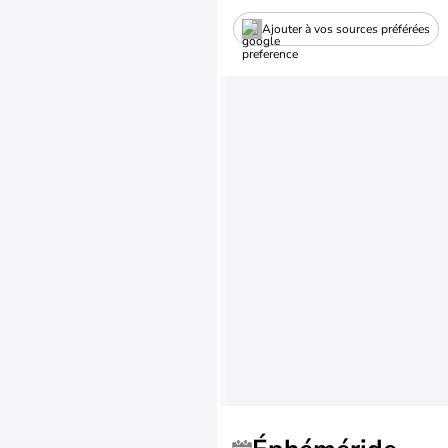
Ajouter à vos sources préférées