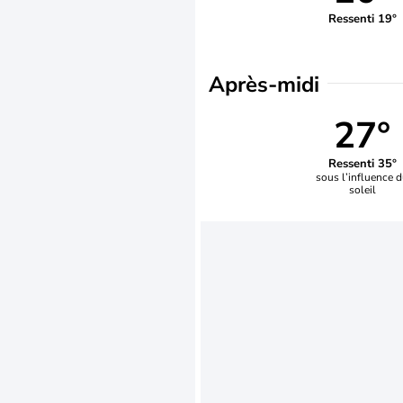
Ressenti 19°
Après-midi
27°
Ressenti 35°
sous l’influence 
soleil