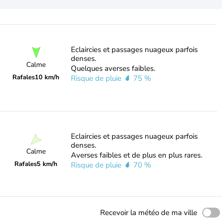
Eclaircies et passages nuageux parfois
denses.
Calme
Quelques averses faibles.
Rafales
10 km/h
Risque de pluie
75 %
Eclaircies et passages nuageux parfois
denses.
Calme
Averses faibles et de plus en plus rares.
Rafales
5 km/h
Risque de pluie
70 %
Recevoir la météo de ma ville