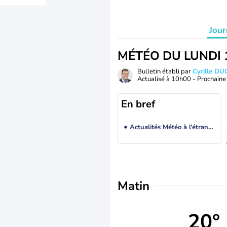
Jour
MÉTÉO DU LUNDI 
Bulletin établi par
Cyrille D
Actualisé à
10h00
- Prochaine 
En bref
Actualités Météo à l'étranger
Matin
20°