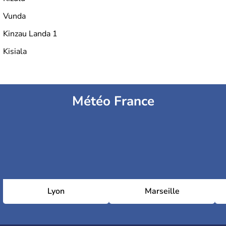
Vunda
Kinzau Landa 1
Kisiala
Météo France
Lyon
Marseille