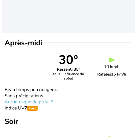
Après-midi
30°
10 km/h
Ressenti 35°
Rafales
15 km/h
sous l’influence du
soleil
Beau temps peu nuageux.
Sans précipitations.
Aucun risque de pluie
Indice UV
7
Fort
Soir