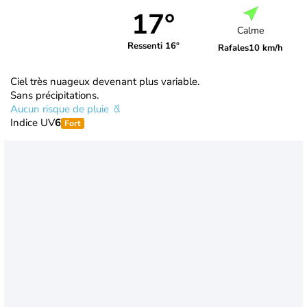
17°
Calme
Ressenti 16°
Rafales
10 km/h
Ciel très nuageux devenant plus variable.
Sans précipitations.
Aucun risque de pluie
Indice UV
6
Fort