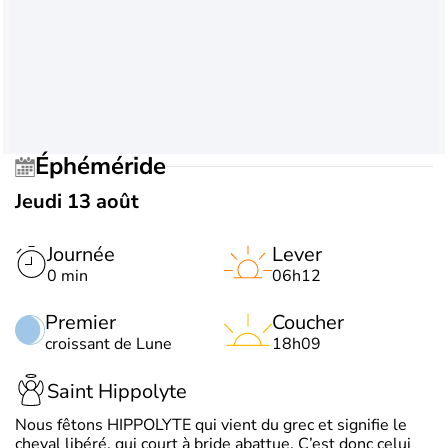
Éphéméride
Jeudi 13 août
Journée
Lever
0 min
06h12
Premier
Coucher
croissant de Lune
18h09
Saint Hippolyte
Nous fêtons HIPPOLYTE qui vient du grec et signifie le
cheval libéré, qui court à bride abattue. C’est donc celui