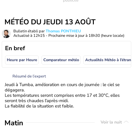
MÉTÉO DU JEUDI 13 AOÛT
Bulletin établi par
Thomas PONTHIEU
Actualisé à
12h15
- Prochaine mise à jour à
18h30
(heure locale)
En bref
Heure par Heure
Comparateur météo
Actualités Météo à
Résumé de l’expert
Jeudi à Tumba, amélioration en cours de journée : le ciel se
dégagera.
Les températures seront comprises entre 17 et 30°C, elles
seront très chaudes l'après-midi.
La fiabilité de la situation est faible.
Matin
Voir la nuit