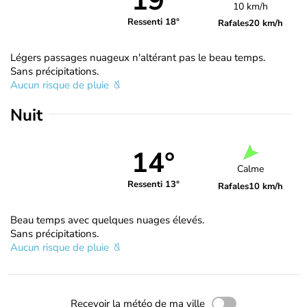
19°
10 km/h
Ressenti 18°
Rafales
20 km/h
Légers passages nuageux n'altérant pas le beau temps.
Sans précipitations.
Aucun risque de pluie
Nuit
14°
Calme
Ressenti 13°
Rafales
10 km/h
Beau temps avec quelques nuages élevés.
Sans précipitations.
Aucun risque de pluie
Recevoir la météo de ma ville