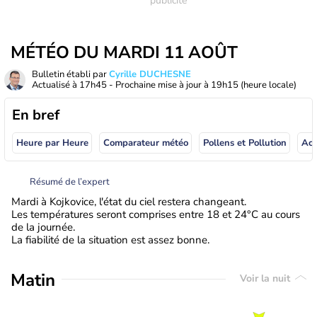
MÉTÉO DU MARDI 11 AOÛT
Bulletin établi par
Cyrille DUCHESNE
Actualisé à
17h45
- Prochaine mise à jour à
19h15
(heure locale)
En bref
Heure par Heure
Comparateur météo
Pollens et Pollution
Résumé de l’expert
Mardi à Kojkovice, l'état du ciel restera changeant.
Les températures seront comprises entre 18 et 24°C au cours
de la journée.
La fiabilité de la situation est assez bonne.
Matin
Voir la nuit