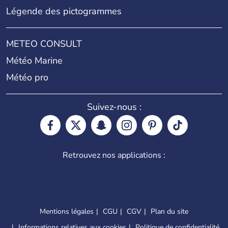
Légende des pictogrammes
METEO CONSULT
Météo Marine
Météo pro
Suivez-nous :
Retrouvez nos applications :
Mentions légales
CGU
CGV
Plan du site
Informations relatives aux cookies
Politique de confidentialité