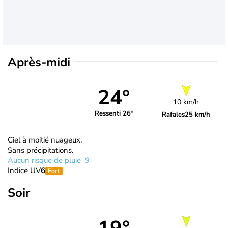
Après-midi
24°
10 km/h
Ressenti 26°
Rafales
25 km/h
Ciel à moitié nuageux.
Sans précipitations.
Aucun risque de pluie
Indice UV
6
Fort
Soir