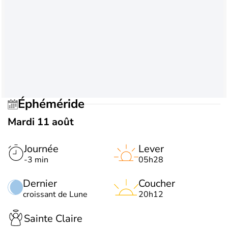
Éphéméride
Mardi 11 août
Journée
Lever
-3 min
05h28
Dernier
Coucher
croissant de Lune
20h12
Sainte Claire