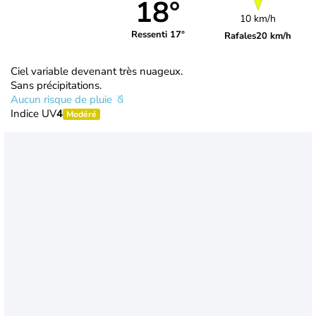
18°
10 km/h
Ressenti 17°
Rafales
20 km/h
Ciel variable devenant très nuageux.
Sans précipitations.
Aucun risque de pluie
Indice UV
4
Modéré