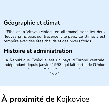
Géographie et climat
L'Elbe et la Vitava (Moldau en allemand) sont les deux
fleuves principaux qui traversent le pays. Le climat y est
tempéré avec des étés chauds et des hivers froids.
Histoire et administration
La République Tchèque est un pays d'Europe centrale,
indépendant depuis janvier 1993, qui fait partie de l'Union
Européenne depuis 2004. Elle regroupe les régions de
Bohème, Moravie et Silésie. Sa capitale est Prague.
À proximité de
Kojkovice