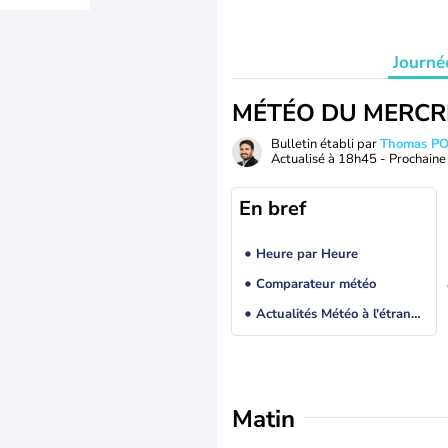
Journé
MÉTÉO DU MERCR
Bulletin établi par
Thomas P
Actualisé à
18h45
- Prochaine 
En bref
Heure par Heure
Comparateur météo
Actualités Météo à l'étranger
Matin