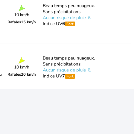
Beau temps peu nuageux.
Sans précipitations.
10 km/h
Aucun risque de pluie
Rafales
15 km/h
Indice UV
6
Fort
Beau temps peu nuageux.
Sans précipitations.
10 km/h
Aucun risque de pluie
Rafales
20 km/h
du
Indice UV
7
Fort