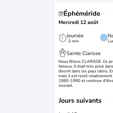
Éphéméride
Mercredi 12 août
Journée
No
-3 min
Lu
Sainte Clarisse
Nous fêtons CLARISSE. Ce prén
fameux. Il était très prisé dan
discret dans les pays latins.
mais il est resté relativement 
1980-1990 et continue d'être 
courant.
jours suivants