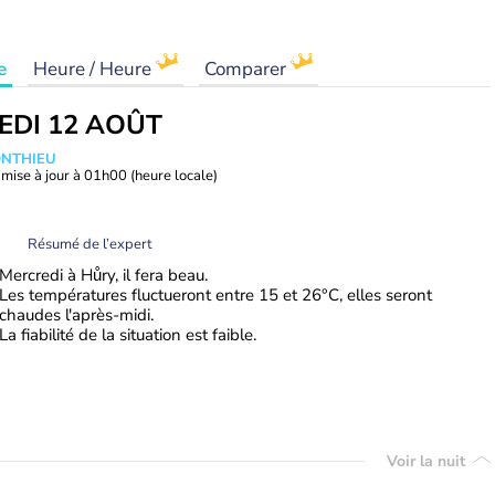
e
Heure / Heure
Comparer
EDI 12 AOÛT
ONTHIEU
mise à jour à
01h00
(heure locale)
Résumé de l’expert
Mercredi à Hůry, il fera beau.
Les températures fluctueront entre 15 et 26°C, elles seront
chaudes l'après-midi.
La fiabilité de la situation est faible.
Voir la nuit