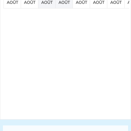
AOÛT
AOÛT
AOÛT
AOÛT
AOÛT
AOÛT
AOÛT
A