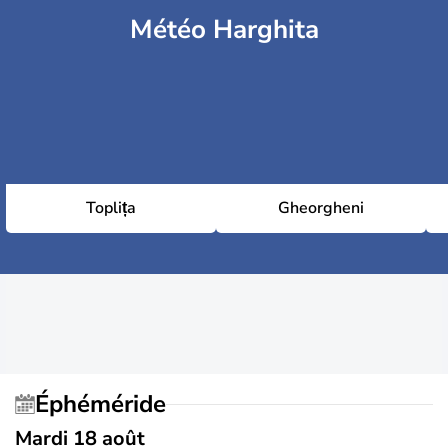
Météo Harghita
Toplița
Gheorgheni
Éphéméride
Mardi 18 août