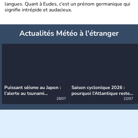
langues. Quant à Eudes, c’est un prénom germanique qui
signifie intrépide et audacieux.
Actualités Météo à l'étranger
Puissant séisme au Japon :
Saison cyclonique 2026 :
l’alerte au tsunami
pourquoi l’Atlantique reste
désormais levée
28/07
très calme à ce stade ?
22/07