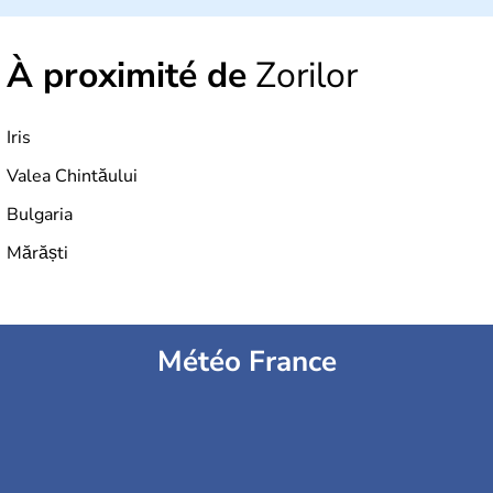
À proximité de
Zorilor
Iris
Valea Chintăului
Bulgaria
Mărăști
Météo France