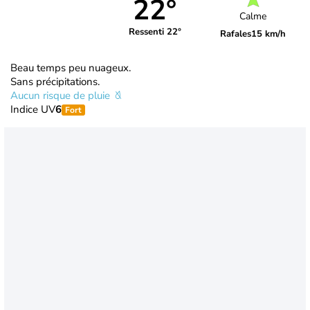
22°
Calme
Ressenti 22°
Rafales
15 km/h
Beau temps peu nuageux.
Sans précipitations.
Aucun risque de pluie
Indice UV
6
Fort