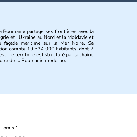
la Roumanie partage ses frontières avec la
ngrie et l'Ukraine au Nord et la Moldavie et
une façade maritime sur la Mer Noire. Sa
tion compte 19 524 000 habitants, dont 2
st. Le territoire est structuré par la chaîne
toire de la Roumanie moderne.
Tomis 1