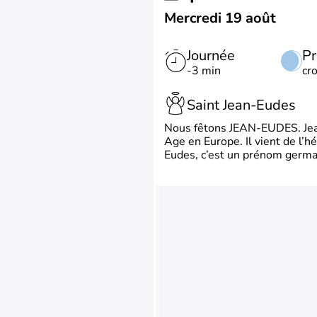
Mercredi 19 août
Journée
Pr
-3 min
cr
Saint Jean-Eudes
Nous fêtons JEAN-EUDES. Jean
Age en Europe. Il vient de l’
Eudes, c’est un prénom german