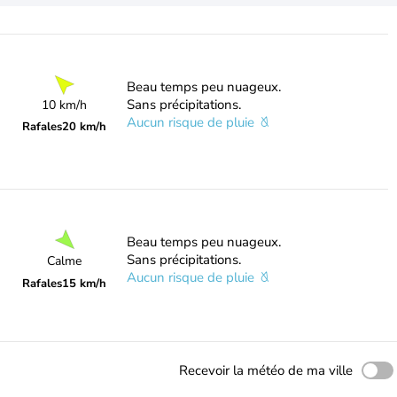
Beau temps peu nuageux.
Sans précipitations.
10 km/h
Aucun risque de pluie
Rafales
20 km/h
Beau temps peu nuageux.
Sans précipitations.
Calme
Aucun risque de pluie
Rafales
15 km/h
Recevoir la météo de ma ville