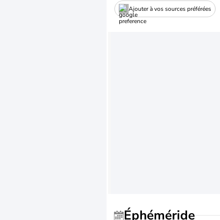
Ajouter à vos sources préférées
Éphéméride