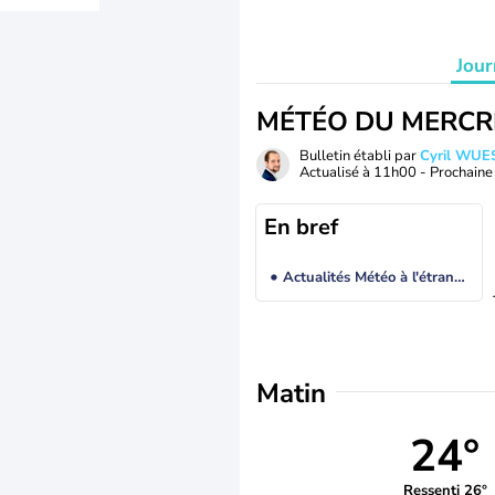
Jour
MÉTÉO DU MERCR
Bulletin établi par
Cyril WUE
Actualisé à
11h00
- Prochaine 
En bref
Actualités Météo à l'étranger
Matin
24°
Ressenti 26°