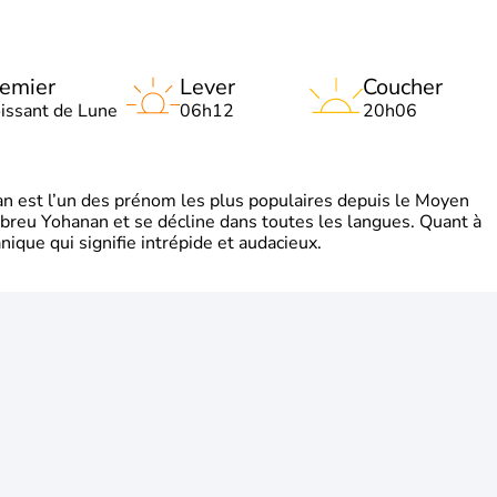
emier
Lever
Coucher
oissant de Lune
06h12
20h06
 est l’un des prénom les plus populaires depuis le Moyen
hébreu Yohanan et se décline dans toutes les langues. Quant à
ique qui signifie intrépide et audacieux.