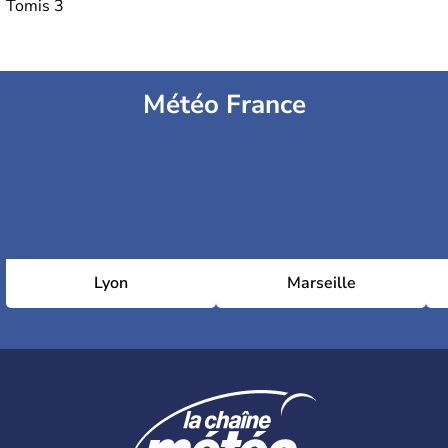
Tomis 3
Météo France
Lyon
Marseille