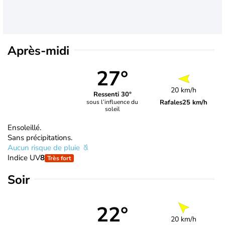
Après-midi
27°
20 km/h
Ressenti 30°
Rafales
25 km/h
sous l’influence du
soleil
Ensoleillé.
Sans précipitations.
Aucun risque de pluie
Indice UV
8
Très fort
Soir
22°
20 km/h