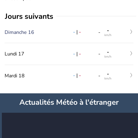
jours suivants
-
-
|
-
Dimanche 16
-
km/h
-
-
|
-
Lundi 17
-
km/h
-
-
|
-
Mardi 18
-
km/h
Actualités Météo à l'étranger