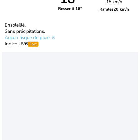
15 km/h
Ressenti 16°
Rafales
20 km/h
Ensoleillé.
Sans précipitations.
Aucun risque de pluie
Indice UV
6
Fort