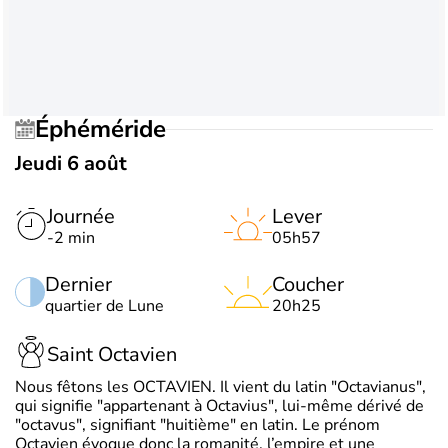
Éphéméride
Jeudi 6 août
Journée
Lever
-2 min
05h57
Dernier
Coucher
quartier de Lune
20h25
Saint Octavien
Nous fêtons les OCTAVIEN. Il vient du latin "Octavianus",
qui signifie "appartenant à Octavius", lui-même dérivé de
"octavus", signifiant "huitième" en latin. Le prénom
Octavien évoque donc la romanité, l’empire et une