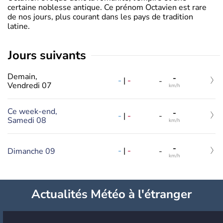
certaine noblesse antique. Ce prénom Octavien est rare
de nos jours, plus courant dans les pays de tradition
latine.
jours suivants
Demain,
-
-
|
-
-
Vendredi 07
km/h
Ce week-end,
-
-
|
-
-
Samedi 08
km/h
-
-
|
-
Dimanche 09
-
km/h
Actualités Météo à l'étranger