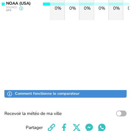
NOAA (USA)
0%
0%
0%
0%
0%
SOURCE
GFS
Comment fonctionne le comparateur
Recevoir la météo de ma ville
Partager