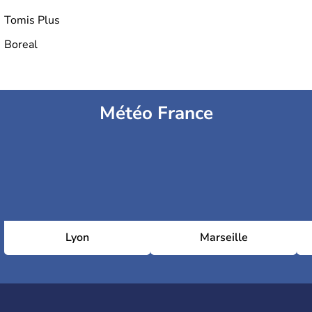
Tomis Plus
Boreal
Météo France
Lyon
Marseille