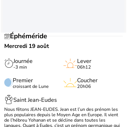
Éphéméride
Mercredi 19 août
Journée
Lever
-3 min
06h12
Premier
Coucher
croissant de Lune
20h06
Saint Jean-Eudes
Nous fêtons JEAN-EUDES. Jean est l’un des prénom les
plus populaires depuis le Moyen Age en Europe. Il vient
de l’hébreu Yohanan et se décline dans toutes les
langues. Quant à Eudes, c’est un prénom germanique qui