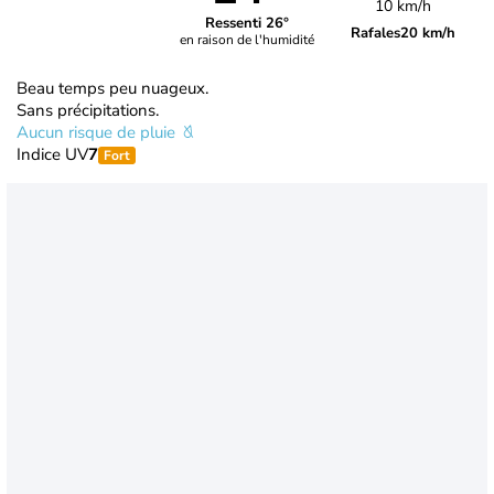
10 km/h
Ressenti 26°
Rafales
20 km/h
en raison de l'humidité
Beau temps peu nuageux.
Sans précipitations.
Aucun risque de pluie
Indice UV
7
Fort