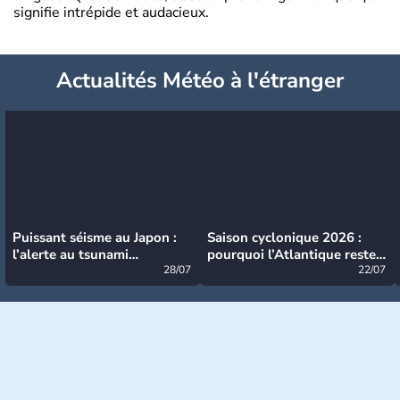
signifie intrépide et audacieux.
Actualités Météo à l'étranger
Puissant séisme au Japon :
Saison cyclonique 2026 :
l’alerte au tsunami
pourquoi l’Atlantique reste
désormais levée
28/07
très calme à ce stade ?
22/07