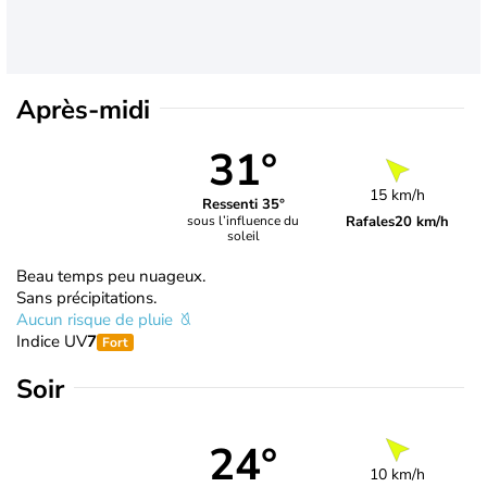
Après-midi
31°
15 km/h
Ressenti 35°
Rafales
20 km/h
sous l’influence du
soleil
Beau temps peu nuageux.
Sans précipitations.
Aucun risque de pluie
Indice UV
7
Fort
Soir
24°
10 km/h