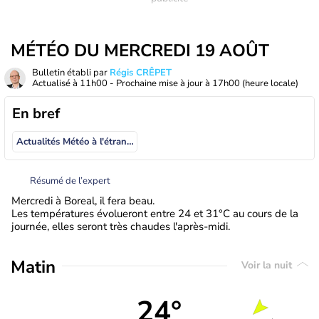
MÉTÉO DU MERCREDI 19 AOÛT
Bulletin établi par
Régis CRÊPET
Actualisé à
11h00
- Prochaine mise à jour à
17h00
(heure locale)
En bref
Actualités Météo à l'étranger
Résumé de l’expert
Mercredi à Boreal, il fera beau.
Les températures évolueront entre 24 et 31°C au cours de la
journée, elles seront très chaudes l'après-midi.
Matin
Voir la nuit
24°