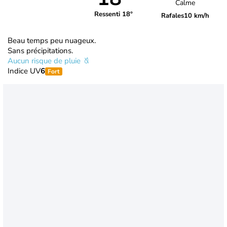
Calme
Ressenti 18°
Rafales
10 km/h
Beau temps peu nuageux.
Sans précipitations.
Aucun risque de pluie
Indice UV
6
Fort