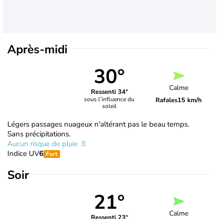
Après-midi
30°
Calme
Ressenti 34°
sous l’influence du
Rafales
15 km/h
soleil
Légers passages nuageux n'altérant pas le beau temps.
Sans précipitations.
Aucun risque de pluie
Indice UV
6
Fort
Soir
21°
Calme
Ressenti 23°