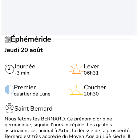
Éphéméride
Jeudi 20 août
Journée
Lever
-3 min
06h31
Premier
Coucher
quartier de Lune
20h30
Saint Bernard
Nous fêtons les BERNARD. Ce prénom d'origine
germanique, signifie l'ours intrépide. Les gaulois
associaient cet animal à Artio, la déesse de la prospérité.
Bernard est très apprécié du Moyen Âge au 16è siècle. Il