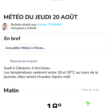
MÉTÉO DU JEUDI 20 AOÛT
Bulletin établi par
Adrien THOMAS
Actualisé à
10h45
En bref
Actualités Météo à l'étranger
Résumé de l’expert
Jeudi à Câmpeni, il fera beau.
Les températures varieront entre 18 et 30°C au cours de la
journée, elles seront chaudes l'après-midi.
Matin
Voir la nuit
18°