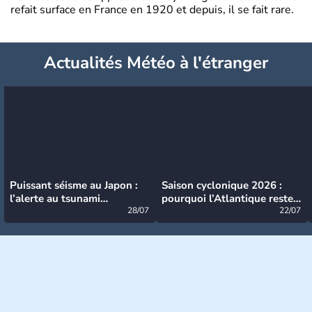
refait surface en France en 1920 et depuis, il se fait rare.
Actualités Météo à l'étranger
Puissant séisme au Japon :
Saison cyclonique 2026 :
l’alerte au tsunami
pourquoi l’Atlantique reste
désormais levée
28/07
très calme à ce stade ?
22/07