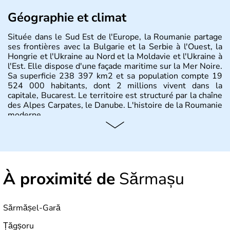
Géographie et climat
Située dans le Sud Est de l'Europe, la Roumanie partage
ses frontières avec la Bulgarie et la Serbie à l'Ouest, la
Hongrie et l'Ukraine au Nord et la Moldavie et l'Ukraine à
l'Est. Elle dispose d'une façade maritime sur la Mer Noire.
Sa superficie 238 397 km2 et sa population compte 19
524 000 habitants, dont 2 millions vivent dans la
capitale, Bucarest. Le territoire est structuré par la chaîne
des Alpes Carpates, le Danube. L'histoire de la Roumanie
moderne.
À proximité de
Sărmașu
Sărmășel-Gară
Țăgșoru