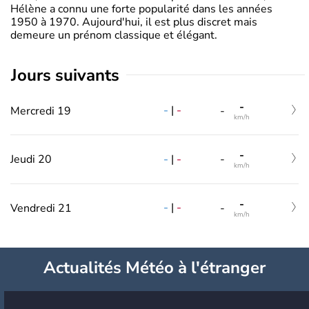
Hélène a connu une forte popularité dans les années
1950 à 1970. Aujourd'hui, il est plus discret mais
demeure un prénom classique et élégant.
jours suivants
-
-
|
-
Mercredi 19
-
km/h
-
-
|
-
Jeudi 20
-
km/h
-
-
|
-
Vendredi 21
-
km/h
Actualités Météo à l'étranger