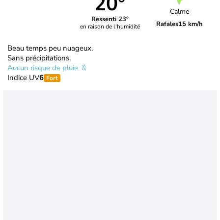
20°
Calme
Ressenti 23°
Rafales
15 km/h
en raison de l'humidité
Beau temps peu nuageux.
Sans précipitations.
Aucun risque de pluie
Indice UV
6
Fort