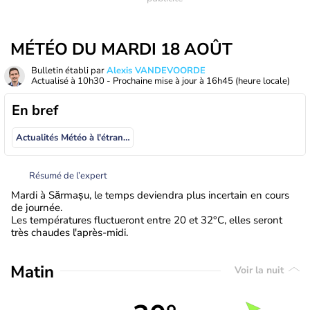
MÉTÉO DU MARDI 18 AOÛT
Bulletin établi par
Alexis VANDEVOORDE
Actualisé à
10h30
- Prochaine mise à jour à
16h45
(heure locale)
En bref
Actualités Météo à l'étranger
Résumé de l’expert
Mardi à Sărmașu, le temps deviendra plus incertain en cours
de journée.
Les températures fluctueront entre 20 et 32°C, elles seront
très chaudes l'après-midi.
Matin
Voir la nuit