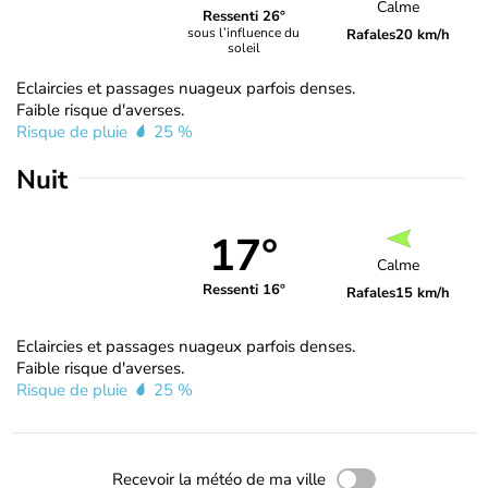
Calme
Ressenti 26°
sous l’influence du
Rafales
20 km/h
soleil
Eclaircies et passages nuageux parfois denses.
Faible risque d'averses.
Risque de pluie
25 %
Nuit
17°
Calme
Ressenti 16°
Rafales
15 km/h
Eclaircies et passages nuageux parfois denses.
Faible risque d'averses.
Risque de pluie
25 %
Recevoir la météo de ma ville