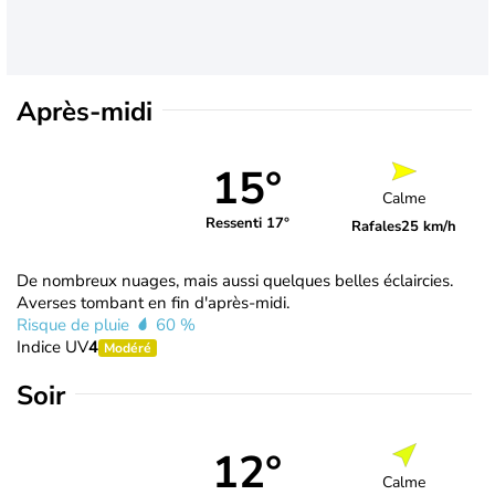
Après-midi
15°
Calme
Ressenti 17°
Rafales
25 km/h
De nombreux nuages, mais aussi quelques belles éclaircies.
Averses tombant en fin d'après-midi.
Risque de pluie
60 %
Indice UV
4
Modéré
Soir
12°
Calme