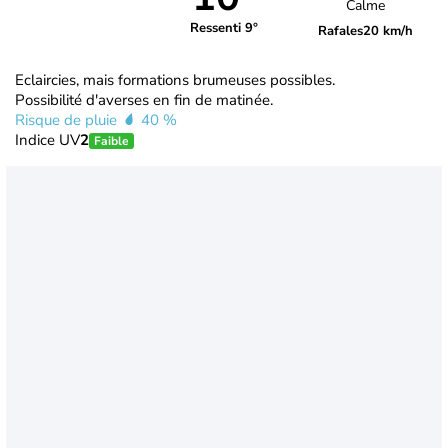
Calme
Ressenti 9°
Rafales
20 km/h
Eclaircies, mais formations brumeuses possibles.
Possibilité d'averses en fin de matinée.
Risque de pluie
40 %
Indice UV
2
Faible