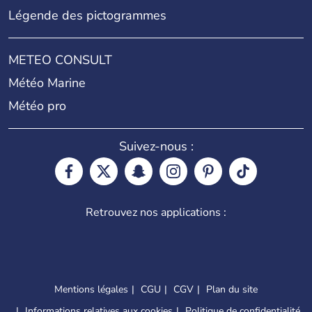
Légende des pictogrammes
METEO CONSULT
Météo Marine
Météo pro
Suivez-nous :
Retrouvez nos applications :
Mentions légales
CGU
CGV
Plan du site
Informations relatives aux cookies
Politique de confidentialité