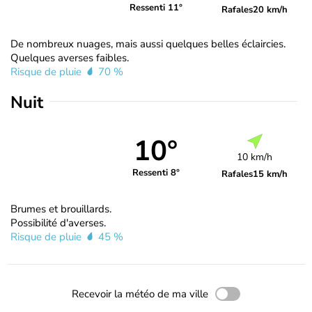
Ressenti 11°
Rafales
20 km/h
De nombreux nuages, mais aussi quelques belles éclaircies.
Quelques averses faibles.
Risque de pluie
70 %
Nuit
10°
10 km/h
Ressenti 8°
Rafales
15 km/h
Brumes et brouillards.
Possibilité d'averses.
Risque de pluie
45 %
Recevoir la météo de ma ville