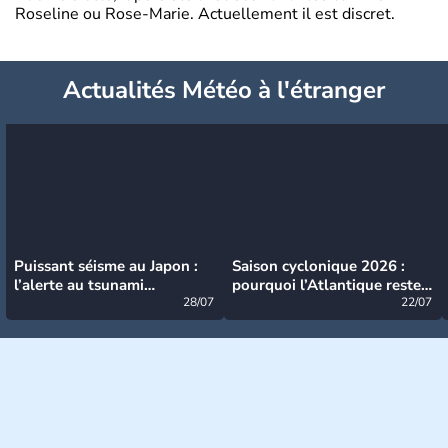
Roseline ou Rose-Marie. Actuellement il est discret.
Actualités Météo à l'étranger
Puissant séisme au Japon :
Saison cyclonique 2026 :
l’alerte au tsunami
pourquoi l’Atlantique reste
désormais levée
28/07
très calme à ce stade ?
22/07