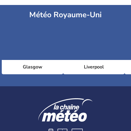
Météo Royaume-Uni
Glasgow
Liverpool