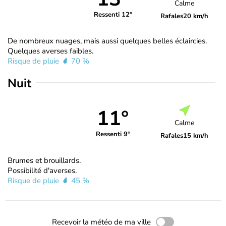
Calme
Ressenti 12°
Rafales
20 km/h
De nombreux nuages, mais aussi quelques belles éclaircies.
Quelques averses faibles.
Risque de pluie
70 %
Nuit
11°
Calme
Ressenti 9°
Rafales
15 km/h
Brumes et brouillards.
Possibilité d'averses.
Risque de pluie
45 %
Recevoir la météo de ma ville