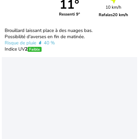
11°
10 km/h
Ressenti 9°
Rafales
20 km/h
Brouillard laissant place à des nuages bas.
Possibilité d'averses en fin de matinée.
Risque de pluie
40 %
Indice UV
2
Faible