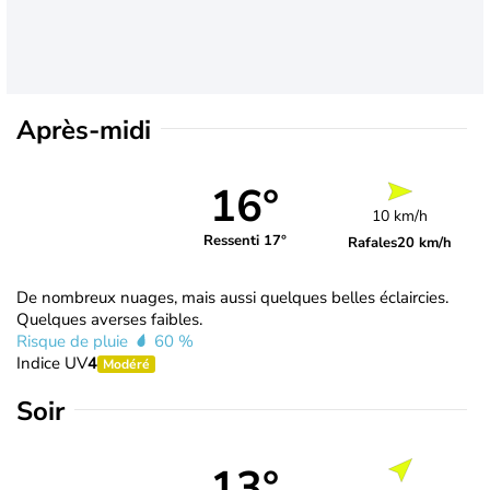
Après-midi
16°
10 km/h
Ressenti 17°
Rafales
20 km/h
De nombreux nuages, mais aussi quelques belles éclaircies.
Quelques averses faibles.
Risque de pluie
60 %
Indice UV
4
Modéré
Soir
13°