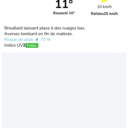
11°
10 km/h
Ressenti 10°
Rafales
25 km/h
Brouillard laissant place à des nuages bas.
Averses tombant en fin de matinée.
Risque de pluie
70 %
Indice UV
2
Faible