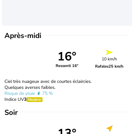
Après-midi
16°
10 km/h
Ressenti 16°
Rafales
25 km/h
Ciel très nuageux avec de courtes éclaircies.
Quelques averses faibles.
Risque de pluie
75 %
Indice UV
3
Modéré
Soir
13°