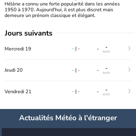
Hélène a connu une forte popularité dans les années
1950 à 1970. Aujourd'hui, il est plus discret mais
demeure un prénom classique et élégant.
jours suivants
-
-
|
-
Mercredi 19
-
km/h
-
-
|
-
Jeudi 20
-
km/h
-
-
|
-
Vendredi 21
-
km/h
Actualités Météo à l'étranger