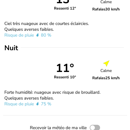
Calme
Ressenti 12°
Rafales
30 km/h
Ciel très nuageux avec de courtes éclaircies.
Quelques averses faibles.
Risque de pluie
80 %
Nuit
11°
Calme
Ressenti 10°
Rafales
25 km/h
Forte humidité: nuageux avec risque de brouillard.
Quelques averses faibles.
Risque de pluie
75 %
Recevoir la météo de ma ville