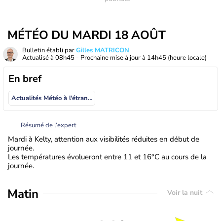
MÉTÉO DU MARDI 18 AOÛT
Bulletin établi par
Gilles MATRICON
Actualisé à
08h45
- Prochaine mise à jour à
14h45
(heure locale)
En bref
Actualités Météo à l'étranger
Résumé de l’expert
Mardi à Kelty, attention aux visibilités réduites en début de
journée.
Les températures évolueront entre 11 et 16°C au cours de la
journée.
Matin
Voir la nuit