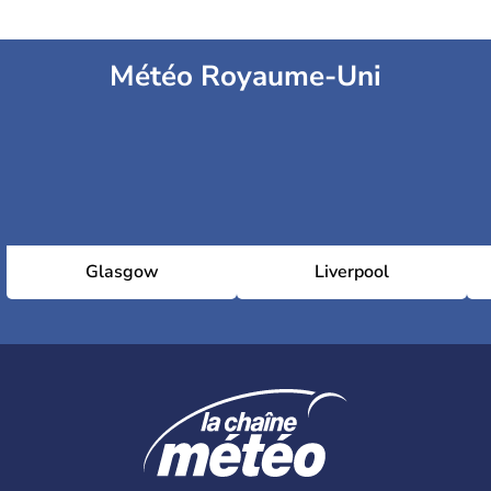
Météo Royaume-Uni
Glasgow
Liverpool