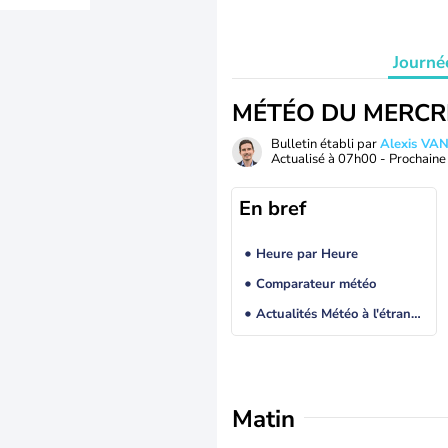
Journé
MÉTÉO DU MERCR
Bulletin établi par
Alexis V
Actualisé à
07h00
- Prochaine 
En bref
Heure par Heure
Comparateur météo
Actualités Météo à l'étranger
Matin