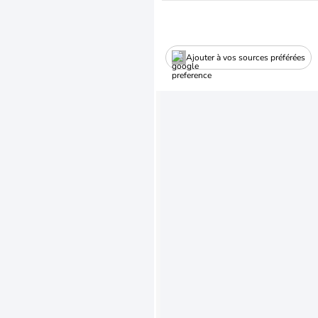
Ajouter à vos sources préférées