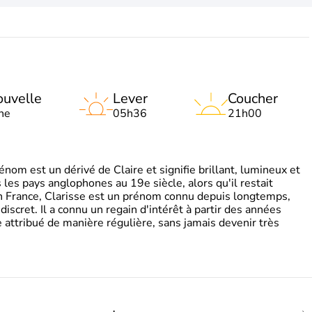
uvelle
Lever
Coucher
ne
05h36
21h00
om est un dérivé de Claire et signifie brillant, lumineux et
s les pays anglophones au 19e siècle, alors qu'il restait
 En France, Clarisse est un prénom connu depuis longtemps,
discret. Il a connu un regain d'intérêt à partir des années
attribué de manière régulière, sans jamais devenir très