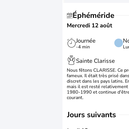
Éphéméride
Mercredi 12 août
Journée
No
-4 min
Lu
Sainte Clarisse
Nous fêtons CLARISSE. Ce prén
fameux. Il était très prisé dan
discret dans les pays latins.
mais il est resté relativement 
1980-1990 et continue d'être 
courant.
jours suivants