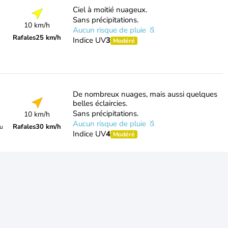
Ciel à moitié nuageux.
Sans précipitations.
10 km/h
Aucun risque de pluie
Rafales
25 km/h
Indice UV
3
Modéré
De nombreux nuages, mais aussi quelques
belles éclaircies.
Sans précipitations.
10 km/h
Aucun risque de pluie
Rafales
30 km/h
du
Indice UV
4
Modéré