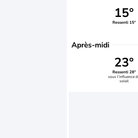
15°
Ressenti 15°
Après-midi
23°
Ressenti 28°
sous l’influence 
soleil