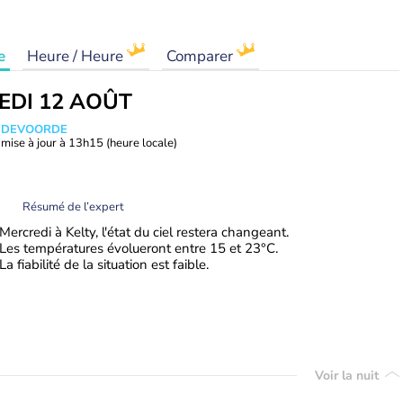
e
Heure / Heure
Comparer
EDI 12 AOÛT
ANDEVOORDE
mise à jour à
13h15
(heure locale)
Résumé de l’expert
Mercredi à Kelty, l'état du ciel restera changeant.
Les températures évolueront entre 15 et 23°C.
La fiabilité de la situation est faible.
Voir la nuit