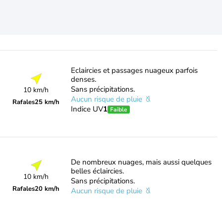
Eclaircies et passages nuageux parfois
denses.
Sans précipitations.
10 km/h
Aucun risque de pluie
Rafales
25 km/h
Indice UV
1
Faible
De nombreux nuages, mais aussi quelques
belles éclaircies.
10 km/h
Sans précipitations.
Rafales
20 km/h
Aucun risque de pluie