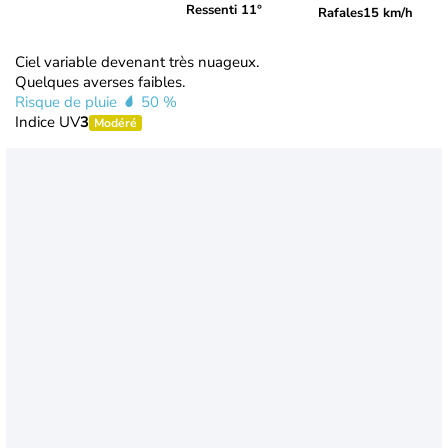
Ressenti 11°
Rafales
15 km/h
Ciel variable devenant très nuageux.
Quelques averses faibles.
Risque de pluie
50 %
Indice UV
3
Modéré