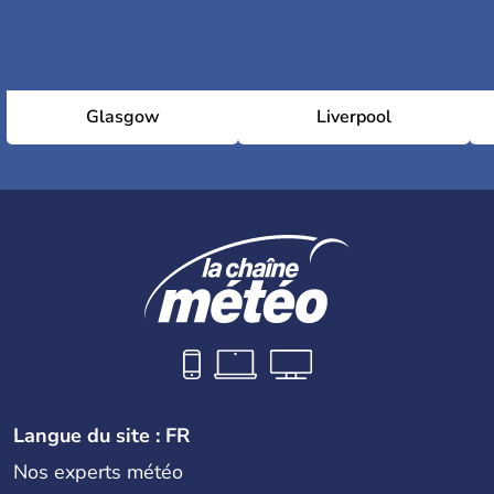
Glasgow
Liverpool
Langue du site : FR
Nos experts météo