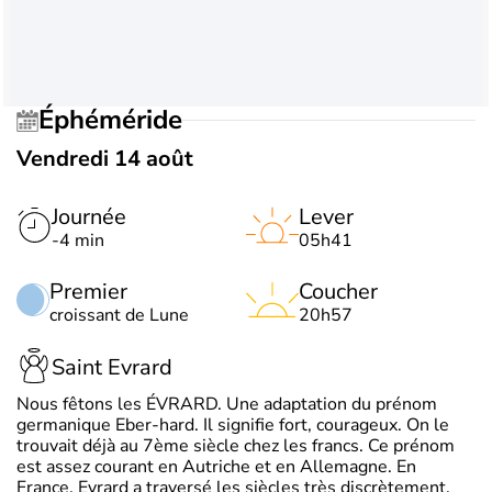
Éphéméride
Vendredi 14 août
Journée
Lever
-4 min
05h41
Premier
Coucher
croissant de Lune
20h57
Saint Evrard
Nous fêtons les ÉVRARD. Une adaptation du prénom
germanique Eber-hard. Il signifie fort, courageux. On le
trouvait déjà au 7ème siècle chez les francs. Ce prénom
est assez courant en Autriche et en Allemagne. En
France, Evrard a traversé les siècles très discrètement.