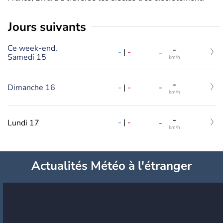
jours suivants
Ce week-end,
-
-
|
-
-
Samedi 15
km/h
-
-
|
-
Dimanche 16
-
km/h
-
-
|
-
Lundi 17
-
km/h
Actualités Météo à l'étranger