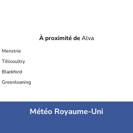
À proximité de
Alva
Menstrie
Tillicoultry
Blackford
Greenloaning
Météo Royaume-Uni