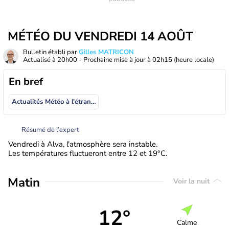
MÉTÉO DU VENDREDI 14 AOÛT
Bulletin établi par
Gilles MATRICON
Actualisé à
20h00
- Prochaine mise à jour à
02h15
(heure locale)
En bref
Actualités Météo à l'étranger
Résumé de l’expert
Vendredi à Alva, l'atmosphère sera instable.
Les températures fluctueront entre 12 et 19°C.
Matin
Voir la nuit
12°
Calme