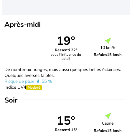
Après-midi
19°
10 km/h
Ressenti 22°
Rafales
15 km/h
sous l’influence du
soleil
De nombreux nuages, mais aussi quelques belles éclaircies.
Quelques averses faibles.
Risque de pluie
55 %
Indice UV
4
Modéré
Soir
15°
Calme
Ressenti 15°
Rafales
15 km/h