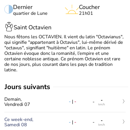
Dernier
Coucher
quartier de Lune
21h01
Saint Octavien
Nous fêtons les OCTAVIEN. Il vient du latin "Octavianus",
qui signifie "appartenant à Octavius", lui-même dérivé de
"octavus", signifiant "huitième" en latin. Le prénom
Octavien évoque donc la romanité, l’empire et une
certaine noblesse antique. Ce prénom Octavien est rare
de nos jours, plus courant dans les pays de tradition
latine.
jours suivants
Demain,
-
-
|
-
-
Vendredi 07
km/h
Ce week-end,
-
-
|
-
-
Samedi 08
km/h