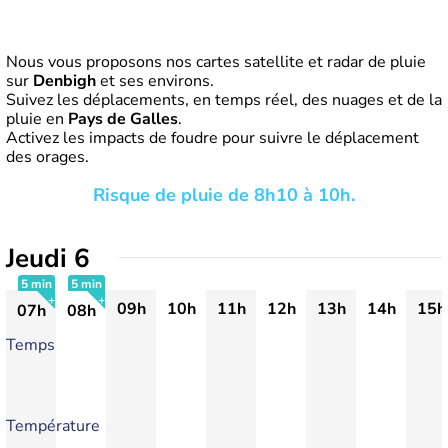
Nous vous proposons nos cartes satellite et radar de pluie
sur
Denbigh
et ses environs.
Suivez les déplacements, en temps réel, des nuages et de la
pluie en
Pays de Galles
.
Activez les impacts de foudre pour suivre le déplacement
des orages.
Risque de pluie de 8h10 à 10h.
Jeudi 6
5 min
5 min
09h
10h
11h
12h
13h
14h
15h
07h
08h
+
+
Temps
Température