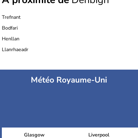
Trefnant
Bodfari
Henllan
Llanrhaeadr
Météo Royaume-Uni
Glasgow
Liverpool