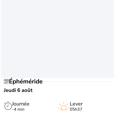
Éphéméride
Jeudi 6 août
Journée
Lever
-4 min
05h37