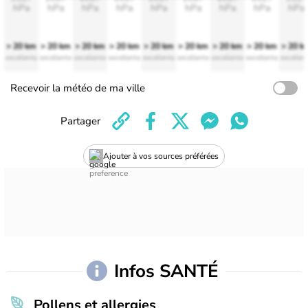
hPa
hPa
hPa
hPa
hPa
hPa
hPa
hPa
hPa
> 20 km
> 20 km
> 20 km
> 20 km
> 20 km
> 20 km
> 20 km
> 20 km
> 20 k
excellente
excellente
excellente
excellente
excellente
excellente
excellente
excellente
excellen
Recevoir la météo de ma ville
Partager
Ajouter à vos sources préférées
Infos SANTÉ
Pollens et allergies