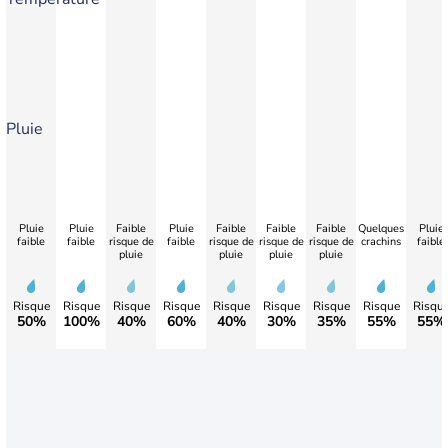
Pluie
Pluie
Pluie
Faible
Pluie
Faible
Faible
Faible
Quelques
Pluie
faible
faible
risque de
faible
risque de
risque de
risque de
crachins
faible
pluie
pluie
pluie
pluie
Risque
Risque
Risque
Risque
Risque
Risque
Risque
Risque
Risqu
50%
100%
40%
60%
40%
30%
35%
55%
55%