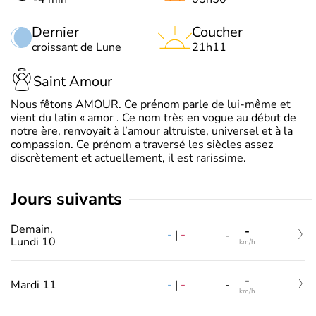
Dernier
Coucher
croissant de Lune
21h11
Saint Amour
Nous fêtons AMOUR. Ce prénom parle de lui-même et
vient du latin « amor . Ce nom très en vogue au début de
notre ère, renvoyait à l’amour altruiste, universel et à la
compassion. Ce prénom a traversé les siècles assez
discrètement et actuellement, il est rarissime.
jours suivants
Demain,
-
-
|
-
-
Lundi 10
km/h
-
-
|
-
Mardi 11
-
km/h