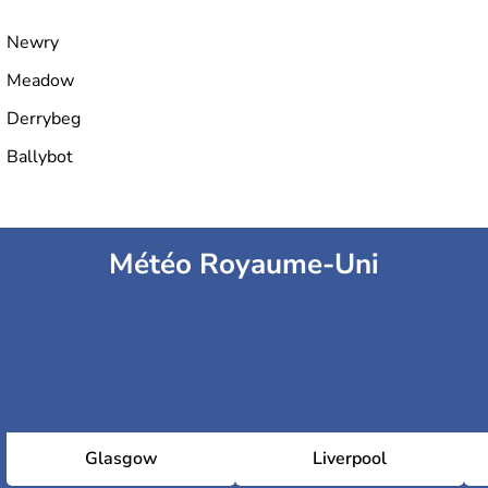
Newry
Meadow
Derrybeg
Ballybot
Météo Royaume-Uni
Glasgow
Liverpool