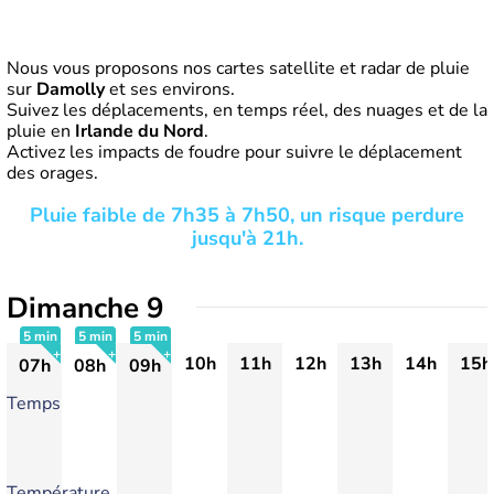
Nous vous proposons nos cartes satellite et radar de pluie
sur
Damolly
et ses environs.
Suivez les déplacements, en temps réel, des nuages et de la
pluie en
Irlande du Nord
.
Activez les impacts de foudre pour suivre le déplacement
des orages.
Pluie faible de 7h35 à 7h50, un risque perdure
jusqu'à 21h.
Dimanche 9
5 min
5 min
5 min
10h
11h
12h
13h
14h
15h
07h
08h
09h
+
+
+
Temps
Température