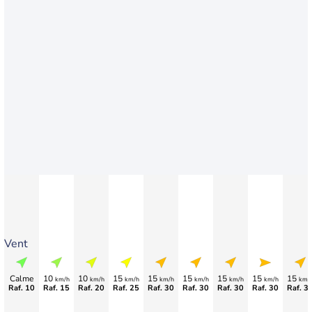
Vent
Calme
10
10
15
15
15
15
15
15
km/h
km/h
km/h
km/h
km/h
km/h
km/h
km/
Raf. 10
Raf. 15
Raf. 20
Raf. 25
Raf. 30
Raf. 30
Raf. 30
Raf. 30
Raf. 3