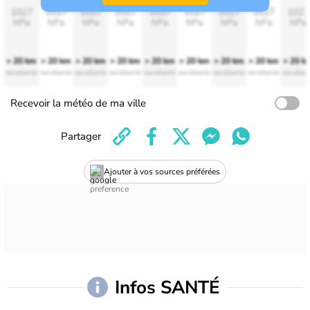
1027
1027
1027
1027
1027
1027
1027
1027
1027
hPa
hPa
hPa
hPa
hPa
hPa
hPa
hPa
hPa
> 20 km
> 20 km
> 20 km
> 20 km
> 20 km
> 20 km
> 20 km
> 20 km
> 20 k
excellente
excellente
excellente
excellente
excellente
excellente
excellente
excellente
excellen
Recevoir la météo de ma ville
Partager
Ajouter à vos sources préférées
Infos SANTÉ