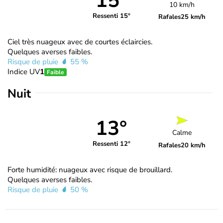
15°
10 km/h
Ressenti 15°
Rafales
25 km/h
Ciel très nuageux avec de courtes éclaircies.
Quelques averses faibles.
Risque de pluie
55 %
Indice UV
1
Faible
Nuit
13°
Calme
Ressenti 12°
Rafales
20 km/h
Forte humidité: nuageux avec risque de brouillard.
Quelques averses faibles.
Risque de pluie
50 %