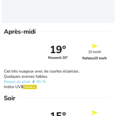
Après-midi
19°
10 km/h
Ressenti 20°
Rafales
25 km/h
Ciel très nuageux avec de courtes éclaircies.
Quelques averses faibles.
Risque de pluie
65 %
Indice UV
3
Modéré
Soir