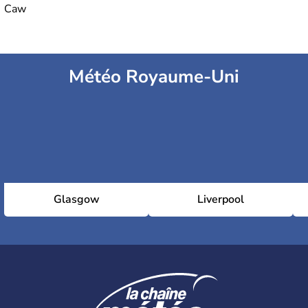
Caw
Météo Royaume-Uni
Glasgow
Liverpool