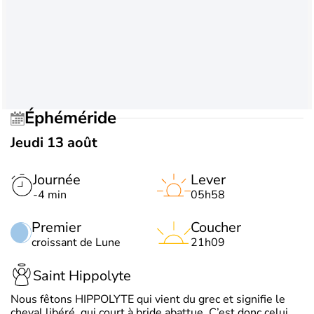
Éphéméride
Jeudi 13 août
Journée
Lever
-4 min
05h58
Premier
Coucher
croissant de Lune
21h09
Saint Hippolyte
Nous fêtons HIPPOLYTE qui vient du grec et signifie le
cheval libéré, qui court à bride abattue. C’est donc celui