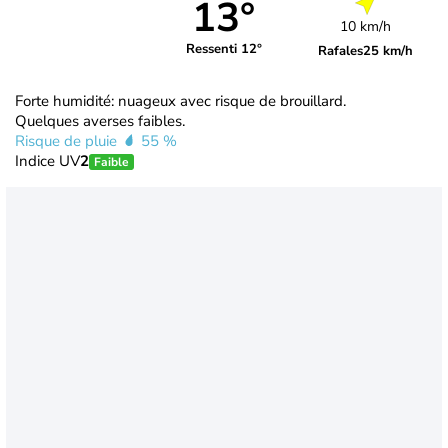
13°
10 km/h
Ressenti 12°
Rafales
25 km/h
Forte humidité: nuageux avec risque de brouillard.
Quelques averses faibles.
Risque de pluie
55 %
Indice UV
2
Faible