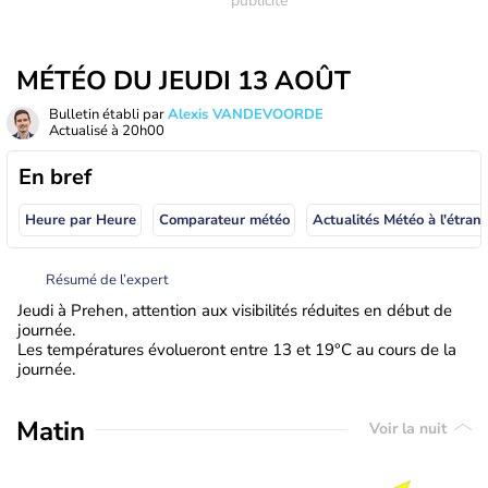
MÉTÉO DU JEUDI 13 AOÛT
Bulletin établi par
Alexis VANDEVOORDE
Actualisé à
20h00
En bref
Heure par Heure
Comparateur météo
Actualités Météo à
Résumé de l’expert
Jeudi à Prehen, attention aux visibilités réduites en début de
journée.
Les températures évolueront entre 13 et 19°C au cours de la
journée.
Matin
Voir la nuit