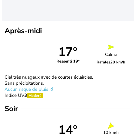
Après-midi
17°
Calme
Ressenti 19°
Rafales
20 km/h
Ciel très nuageux avec de courtes éclaircies.
Sans précipitations.
Aucun risque de pluie
Indice UV
3
Modéré
Soir
14°
10 km/h