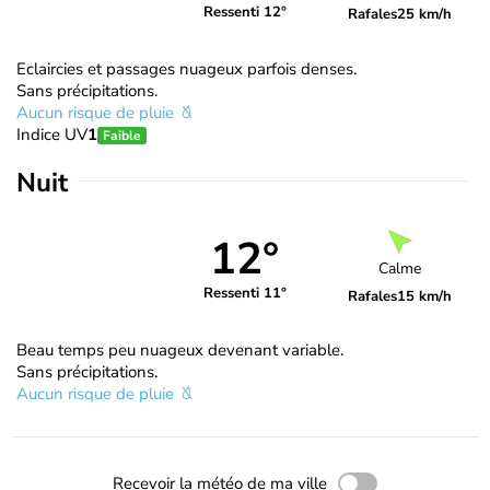
Ressenti 12°
Rafales
25 km/h
Eclaircies et passages nuageux parfois denses.
Sans précipitations.
Aucun risque de pluie
Indice UV
1
Faible
Nuit
12°
Calme
Ressenti 11°
Rafales
15 km/h
Beau temps peu nuageux devenant variable.
Sans précipitations.
Aucun risque de pluie
Recevoir la météo de ma ville