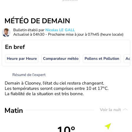
MÉTÉO DE DEMAIN
Bulletin établi par
Nicolas LE GALL
Actualisé à
04h30
- Prochaine mise à jour à
07h45
(heure locale)
En bref
Heure par Heure
Comparateur météo
Pollens et Pollution
Résumé de l’expert
Demain à Clooney, l'état du ciel restera changeant.
Les températures seront comprises entre 10 et 17°C.
La fiabilité de la situation est très bonne.
Matin
Voir la nuit
10°