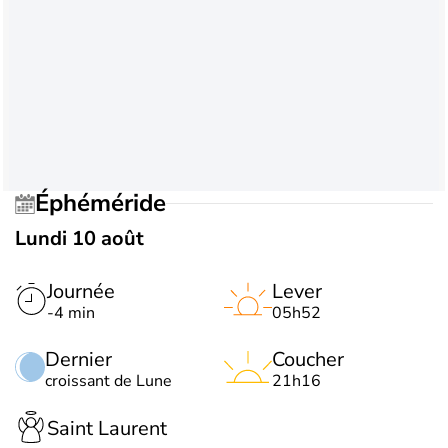
Éphéméride
Lundi 10 août
Journée
Lever
-4 min
05h52
Dernier
Coucher
croissant de Lune
21h16
Saint Laurent