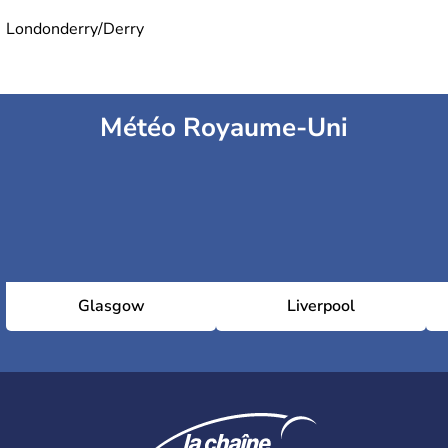
Londonderry/Derry
Météo Royaume-Uni
Glasgow
Liverpool