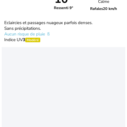
Calme
Ressenti 9°
Rafales
20 km/h
Eclaircies et passages nuageux parfois denses.
Sans précipitations.
Aucun risque de pluie
Indice UV
3
Modéré