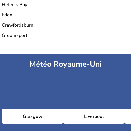
Helen's Bay
Eden
Crawfordsburn
Groomsport
Météo Royaume-Uni
Glasgow
Liverpool