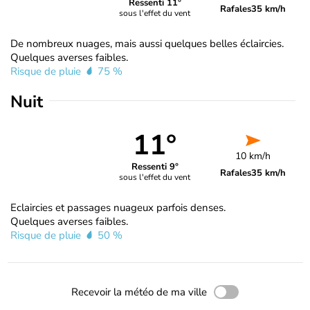
Ressenti 11°
Rafales
35 km/h
sous l'effet du vent
De nombreux nuages, mais aussi quelques belles éclaircies.
Quelques averses faibles.
Risque de pluie
75 %
Nuit
11°
10 km/h
Ressenti 9°
Rafales
35 km/h
sous l'effet du vent
Eclaircies et passages nuageux parfois denses.
Quelques averses faibles.
Risque de pluie
50 %
Recevoir la météo de ma ville