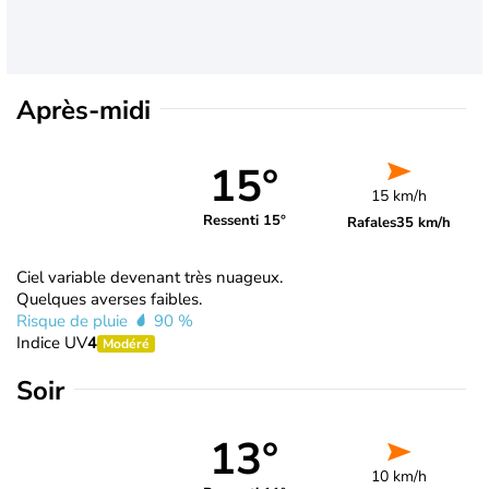
Après-midi
15°
15 km/h
Ressenti 15°
Rafales
35 km/h
Ciel variable devenant très nuageux.
Quelques averses faibles.
Risque de pluie
90 %
Indice UV
4
Modéré
Soir
13°
10 km/h