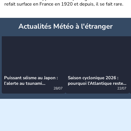
refait surface en France en 1920 et depuis, il se fait rare.
Actualités Météo à l'étranger
Puissant séisme au Japon :
Saison cyclonique 2026 :
l’alerte au tsunami
pourquoi l’Atlantique reste
désormais levée
28/07
très calme à ce stade ?
22/07