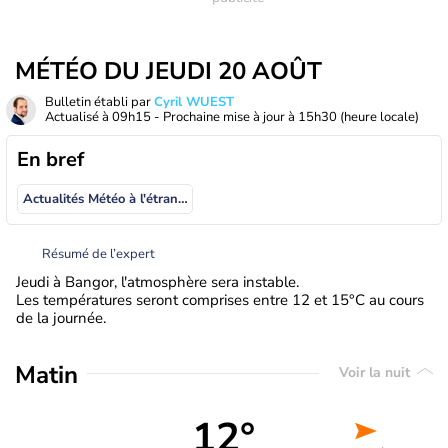
MÉTÉO DU JEUDI 20 AOÛT
Bulletin établi par
Cyril WUEST
Actualisé à
09h15
- Prochaine mise à jour à
15h30
(heure locale)
En bref
Actualités Météo à l'étranger
Résumé de l’expert
Jeudi à Bangor, l'atmosphère sera instable.
Les températures seront comprises entre 12 et 15°C au cours
de la journée.
Matin
Voir la nuit
12°