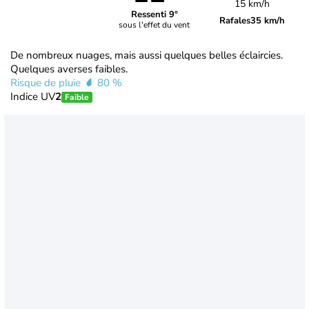
15 km/h
Ressenti 9°
Rafales
35 km/h
sous l'effet du vent
De nombreux nuages, mais aussi quelques belles éclaircies.
Quelques averses faibles.
Risque de pluie
80 %
Indice UV
2
Faible