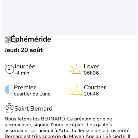
Éphéméride
Jeudi 20 août
Journée
Lever
-4 min
06h06
Premier
Coucher
quartier de Lune
20h46
Saint Bernard
Nous fêtons les BERNARD. Ce prénom d'origine
germanique, signifie l'ours intrépide. Les gaulois
associaient cet animal à Artio, la déesse de la prospérité.
Bernard est très apprécié du Moyen Âge au 16è siècle. Il