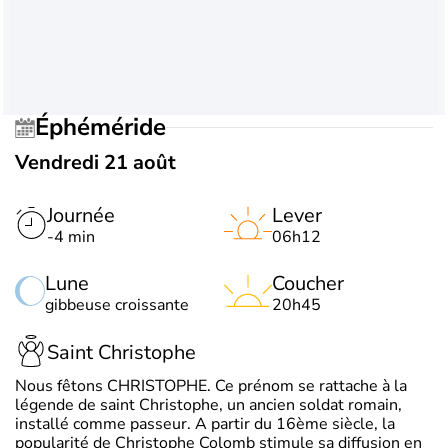
Éphéméride
Vendredi 21 août
Journée
Lever
-4 min
06h12
Lune
Coucher
gibbeuse croissante
20h45
Saint Christophe
Nous fêtons CHRISTOPHE. Ce prénom se rattache à la
légende de saint Christophe, un ancien soldat romain,
installé comme passeur. A partir du 16ème siècle, la
popularité de Christophe Colomb stimule sa diffusion en