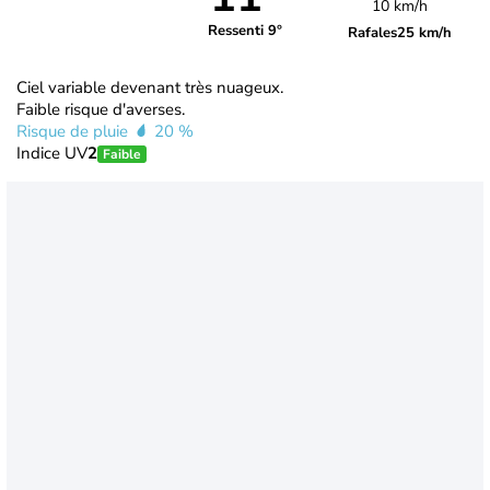
10 km/h
Ressenti 9°
Rafales
25 km/h
Ciel variable devenant très nuageux.
Faible risque d'averses.
Risque de pluie
20 %
Indice UV
2
Faible