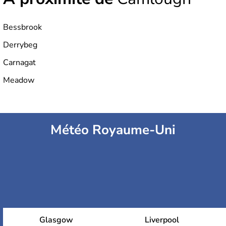
Bessbrook
Derrybeg
Carnagat
Meadow
Météo Royaume-Uni
Glasgow
Liverpool