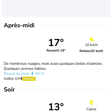
Après-midi
17°
10 km/h
Ressenti 19°
Rafales
25 km/h
De nombreux nuages, mais aussi quelques belles éclaircies.
Quelques averses faibles.
Risque de pluie
50 %
Indice UV
4
Modéré
Soir
13°
Calme