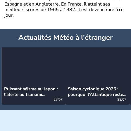
Espagne et en Angleterre. En France, il atteint ses
meilleurs scores de 1965 à 1982. Il est devenu rare à ce
jour.
Actualités Météo à l'étranger
Puissant séisme au Japon :
Saison cyclonique 2026 :
l’alerte au tsunami
pourquoi l’Atlantique reste
désormais levée
28/07
très calme à ce stade ?
22/07