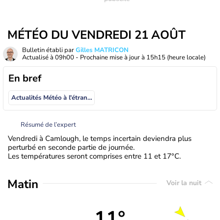
MÉTÉO DU VENDREDI 21 AOÛT
Bulletin établi par
Gilles MATRICON
Actualisé à
09h00
- Prochaine mise à jour à
15h15
(heure locale)
En bref
Actualités Météo à l'étranger
Résumé de l’expert
Vendredi à Camlough, le temps incertain deviendra plus
perturbé en seconde partie de journée.
Les températures seront comprises entre 11 et 17°C.
Matin
Voir la nuit
11°