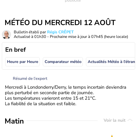
MÉTÉO DU MERCREDI 12 AOÛT
Bulletin établi par
Régis CRÊPET
Actualisé à
01h30
- Prochaine mise à jour à
07h45
(heure locale)
En bref
Heure par Heure
Comparateur météo
Actualités Météo à
Résumé de l’expert
Mercredi à Londonderry/Derry, le temps incertain deviendra
plus perturbé en seconde partie de journée.
Les températures varieront entre 15 et 21°C.
La fiabilité de la situation est faible.
Matin
Voir la nuit