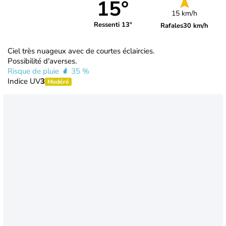
15°
15 km/h
Ressenti 13°
Rafales
30 km/h
Ciel très nuageux avec de courtes éclaircies.
Possibilité d'averses.
Risque de pluie
35 %
Indice UV
3
Modéré