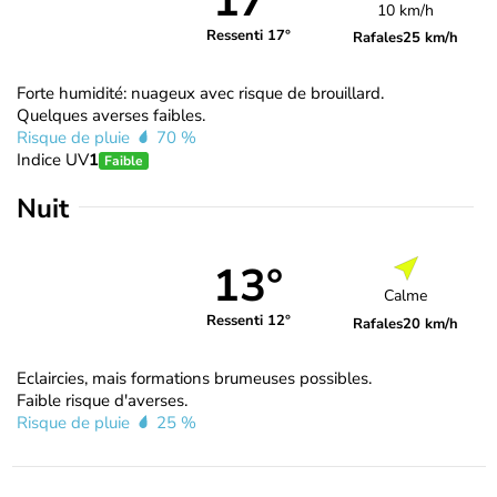
17°
10 km/h
Ressenti 17°
Rafales
25 km/h
Forte humidité: nuageux avec risque de brouillard.
Quelques averses faibles.
Risque de pluie
70 %
Indice UV
1
Faible
Nuit
13°
Calme
Ressenti 12°
Rafales
20 km/h
Eclaircies, mais formations brumeuses possibles.
Faible risque d'averses.
Risque de pluie
25 %