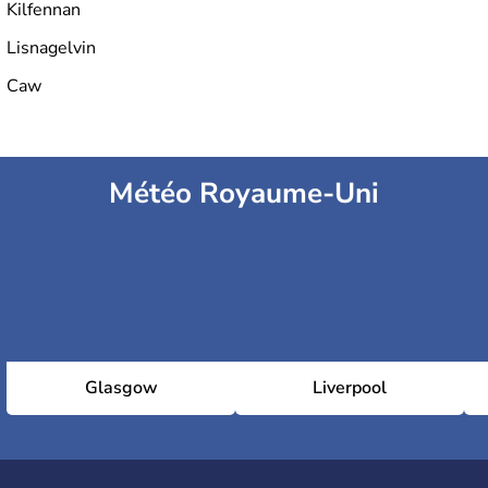
Kilfennan
Lisnagelvin
Caw
Météo Royaume-Uni
Glasgow
Liverpool