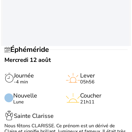
Éphéméride
Mercredi 12 août
Journée
Lever
-4 min
05h56
Nouvelle
Coucher
Lune
21h11
Sainte Clarisse
Nous fêtons CLARISSE. Ce prénom est un dérivé de
Claire et signifie brillant, lumineux et fameux. Il était très