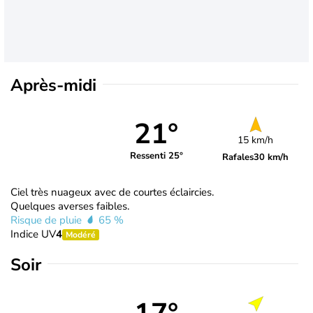
Après-midi
21°
15 km/h
Ressenti 25°
Rafales
30 km/h
Ciel très nuageux avec de courtes éclaircies.
Quelques averses faibles.
Risque de pluie
65 %
Indice UV
4
Modéré
Soir