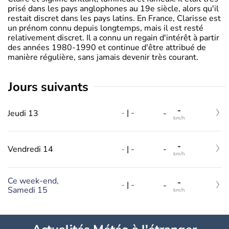
prisé dans les pays anglophones au 19e siècle, alors qu'il
restait discret dans les pays latins. En France, Clarisse est
un prénom connu depuis longtemps, mais il est resté
relativement discret. Il a connu un regain d'intérêt à partir
des années 1980-1990 et continue d'être attribué de
manière régulière, sans jamais devenir très courant.
jours suivants
-
-
|
-
Jeudi 13
-
km/h
-
-
|
-
Vendredi 14
-
km/h
Ce week-end,
-
-
|
-
-
Samedi 15
km/h