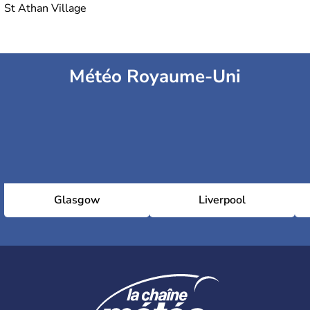
St Athan Village
Météo Royaume-Uni
Glasgow
Liverpool