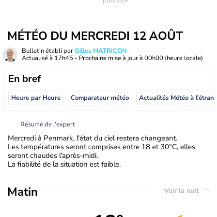
MÉTÉO DU MERCREDI 12 AOÛT
Bulletin établi par
Gilles MATRICON
Actualisé à
17h45
- Prochaine mise à jour à
00h00
(heure locale)
En bref
Heure par Heure
Comparateur météo
Actualités Météo à
Résumé de l’expert
Mercredi à Penmark, l'état du ciel restera changeant.
Les températures seront comprises entre 18 et 30°C, elles
seront chaudes l'après-midi.
La fiabilité de la situation est faible.
Matin
Voir la nuit