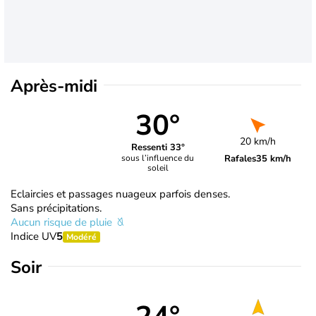
Après-midi
30°
20 km/h
Ressenti 33°
Rafales
35 km/h
sous l’influence du
soleil
Eclaircies et passages nuageux parfois denses.
Sans précipitations.
Aucun risque de pluie
Indice UV
5
Modéré
Soir