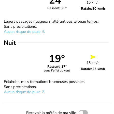
24°
15 km/h
Ressenti 26°
Rafales
30 km/h
Légers passages nuageux n'altérant pas le beau temps.
Sans précipitations.
Aucun risque de pluie
Nuit
19°
15 km/h
Ressenti 17°
Rafales
25 km/h
sous l'effet du vent
Eclaircies, mais formations brumeuses possibles.
Sans précipitations.
Aucun risque de pluie
Recevoir la météo de ma ville