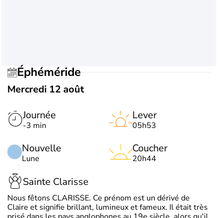
Éphéméride
Mercredi 12 août
Journée
Lever
-3 min
05h53
Nouvelle
Coucher
Lune
20h44
Sainte Clarisse
Nous fêtons CLARISSE. Ce prénom est un dérivé de
Claire et signifie brillant, lumineux et fameux. Il était très
prisé dans les pays anglophones au 19e siècle, alors qu'il