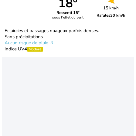
18°
15 km/h
Ressenti 15°
Rafales
30 km/h
sous l'effet du vent
Eclaircies et passages nuageux parfois denses.
Sans précipitations.
Aucun risque de pluie
Indice UV
4
Modéré