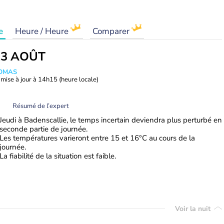
e
Heure / Heure
Comparer
13 AOÛT
HOMAS
mise à jour à
14h15
(heure locale)
Résumé de l’expert
Jeudi à Badenscallie, le temps incertain deviendra plus perturbé en
seconde partie de journée.
Les températures varieront entre 15 et 16°C au cours de la
journée.
La fiabilité de la situation est faible.
Voir la nuit