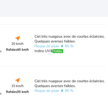
Ciel très nuageux avec de courtes éclaircies.
Quelques averses faibles.
20 km/h
Risque de pluie
85 %
Rafales
40 km/h
Indice UV
1
Faible
nt
Ciel très nuageux avec de courtes éclaircies.
Quelques averses faibles.
15 km/h
Risque de pluie
90 %
Rafales
35 km/h
nt