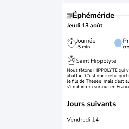
Éphéméride
Jeudi 13 août
Journée
Pr
-5 min
cr
Saint Hippolyte
Nous fêtons HIPPOLYTE qui vien
abattue. C’est donc celui qui 
le fils de Thésée, mais c’est 
s’implantera surtout en France
jours suivants
Vendredi 14