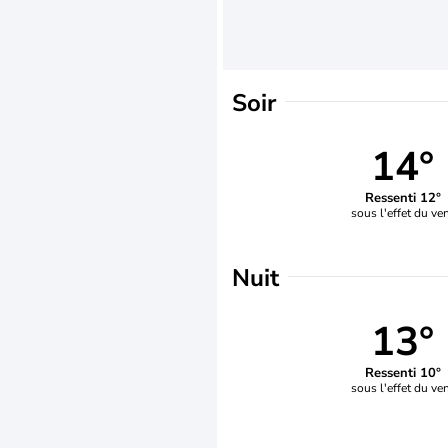
Soir
14°
Ressenti 12°
sous l'effet du ve
Nuit
13°
Ressenti 10°
sous l'effet du ve