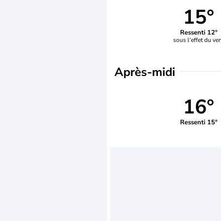
15°
Ressenti 12°
sous l'effet du ve
Après-midi
16°
Ressenti 15°