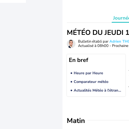
Journé
MÉTÉO DU JEUDI 
Bulletin établi par
Adrien T
Actualisé à
08h00
- Prochaine 
En bref
Heure par Heure
Comparateur météo
Actualités Météo à l'étranger
Matin