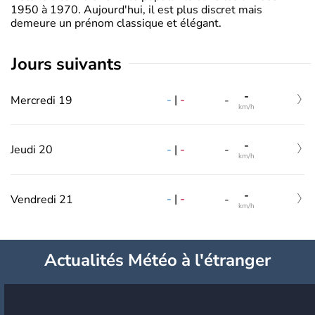
1950 à 1970. Aujourd'hui, il est plus discret mais
demeure un prénom classique et élégant.
jours suivants
-
-
|
-
Mercredi 19
-
km/h
-
-
|
-
Jeudi 20
-
km/h
-
-
|
-
Vendredi 21
-
km/h
Actualités Météo à l'étranger