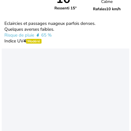
Calme
Ressenti 15°
Rafales
10 km/h
Eclaircies et passages nuageux parfois denses.
Quelques averses faibles.
Risque de pluie
65 %
Indice UV
4
Modéré