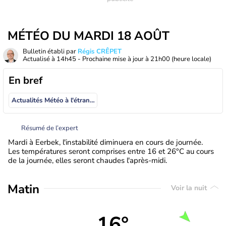
MÉTÉO DU MARDI 18 AOÛT
Bulletin établi par
Régis CRÊPET
Actualisé à
14h45
- Prochaine mise à jour à
21h00
(heure locale)
En bref
Actualités Météo à l'étranger
Résumé de l’expert
Mardi à Eerbek, l'instabilité diminuera en cours de journée.
Les températures seront comprises entre 16 et 26°C au cours
de la journée, elles seront chaudes l'après-midi.
Matin
Voir la nuit
16°