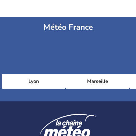
Météo France
Lyon
Marseille