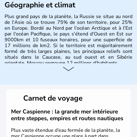
Géographie et climat
Plus grand pays de la planète, la Russie se situe au nord
de l'Asie où se trouve 75% de son territoire, pour 25%
en Europe. Bordé au Nord par l'océan Arctique et à l'Est
par l'océan Pacifique, le pays s'étend d'Ouest en Est sur
9000km et 10 fuseaux horaires, pour une superficie de
17 millions de km2. Si le territoire est majoritairement
formé de très larges plaines, les principaux reliefs sont
situés dans le Caucase, au sud ouest et en Sibérie
orientale. Moscou regroupe 12 millions d'habitants.
Carnet de voyage
Mer Caspienne : la grande mer intérieure
entre steppes, empires et routes nautiques
Plus vaste étendue d’eau fermée de la planète, la
mer Caspienne occupe une place à part dans