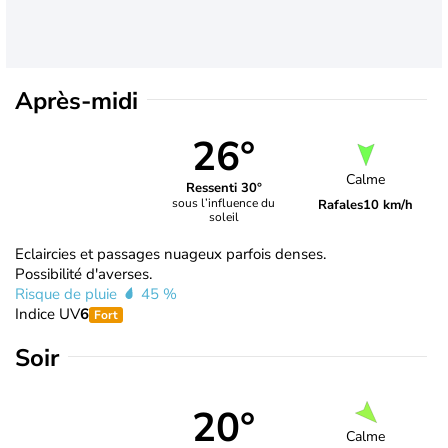
Après-midi
26°
Calme
Ressenti 30°
sous l’influence du
Rafales
10 km/h
soleil
Eclaircies et passages nuageux parfois denses.
Possibilité d'averses.
Risque de pluie
45 %
Indice UV
6
Fort
Soir
20°
Calme