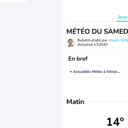
Jour
MÉTÉO DU SAMED
Bulletin établi par
Alexis V
Actualisé à
02h45
En bref
Actualités Météo à l'étranger
Matin
14°