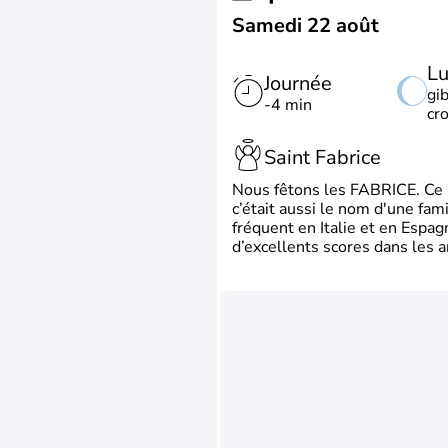
Samedi 22 août
L
Journée
gi
-4 min
cr
Saint Fabrice
Nous fêtons les FABRICE. Ce pr
c’était aussi le nom d'une fa
fréquent en Italie et en Espa
d’excellents scores dans les a