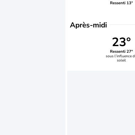
Ressenti 13°
Après-midi
23°
Ressenti 27°
sous l’influence 
soleil