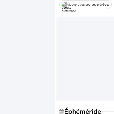
Ajouter à vos sources préférées
Éphéméride