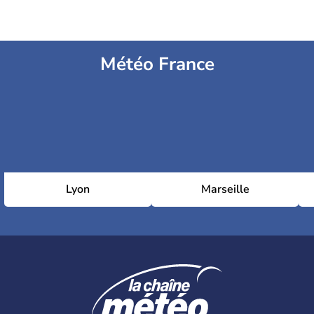
Météo France
Lyon
Marseille