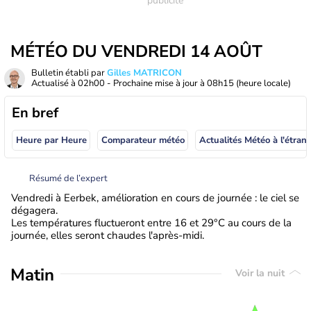
MÉTÉO DU VENDREDI 14 AOÛT
Bulletin établi par
Gilles MATRICON
Actualisé à
02h00
- Prochaine mise à jour à
08h15
(heure locale)
En bref
Heure par Heure
Comparateur météo
Actualités Météo à
Résumé de l’expert
Vendredi à Eerbek, amélioration en cours de journée : le ciel se
dégagera.
Les températures fluctueront entre 16 et 29°C au cours de la
journée, elles seront chaudes l'après-midi.
Matin
Voir la nuit