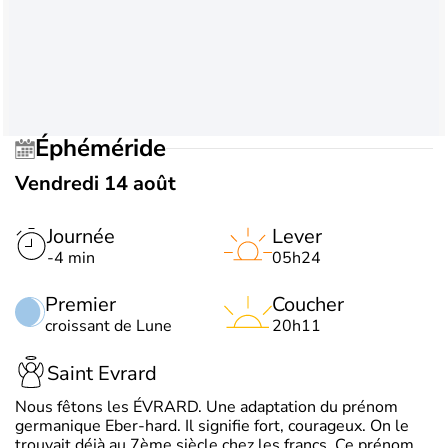
Éphéméride
Vendredi 14 août
Journée
Lever
-4 min
05h24
Premier
Coucher
croissant de Lune
20h11
Saint Evrard
Nous fêtons les ÉVRARD. Une adaptation du prénom
germanique Eber-hard. Il signifie fort, courageux. On le
trouvait déjà au 7ème siècle chez les francs. Ce prénom