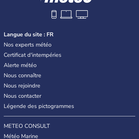
Langue du site : FR
Nos experts météo
Certificat d'intempéries
Alerte météo
Nous connaître
Nous rejoindre
Nous contacter
Légende des pictogrammes
METEO CONSULT
Météo Marine