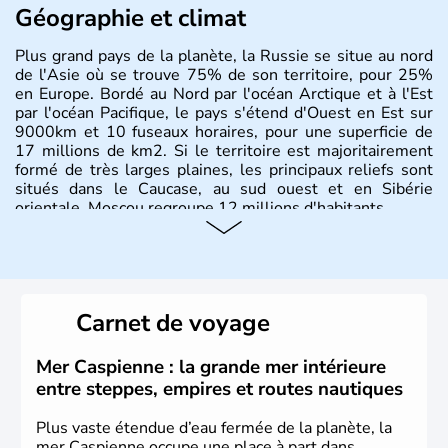
Géographie et climat
Plus grand pays de la planète, la Russie se situe au nord
de l'Asie où se trouve 75% de son territoire, pour 25%
en Europe. Bordé au Nord par l'océan Arctique et à l'Est
par l'océan Pacifique, le pays s'étend d'Ouest en Est sur
9000km et 10 fuseaux horaires, pour une superficie de
17 millions de km2. Si le territoire est majoritairement
formé de très larges plaines, les principaux reliefs sont
situés dans le Caucase, au sud ouest et en Sibérie
orientale. Moscou regroupe 12 millions d'habitants.
Carnet de voyage
Mer Caspienne : la grande mer intérieure
entre steppes, empires et routes nautiques
Plus vaste étendue d’eau fermée de la planète, la
mer Caspienne occupe une place à part dans