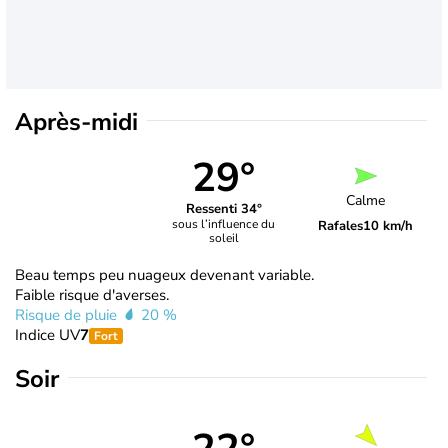
Après-midi
29°
Calme
Ressenti 34°
sous l’influence du
Rafales
10 km/h
soleil
Beau temps peu nuageux devenant variable.
Faible risque d'averses.
Risque de pluie
20 %
Indice UV
7
Fort
Soir