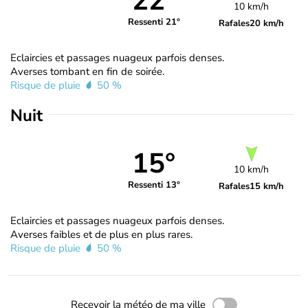
22°
10 km/h
Ressenti 21°
Rafales
20 km/h
Eclaircies et passages nuageux parfois denses.
Averses tombant en fin de soirée.
Risque de pluie
50 %
Nuit
15°
10 km/h
Ressenti 13°
Rafales
15 km/h
Eclaircies et passages nuageux parfois denses.
Averses faibles et de plus en plus rares.
Risque de pluie
50 %
Recevoir la météo de ma ville