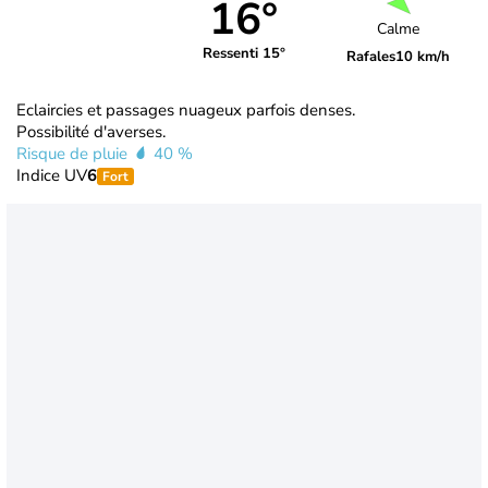
16°
Calme
Ressenti 15°
Rafales
10 km/h
Eclaircies et passages nuageux parfois denses.
Possibilité d'averses.
Risque de pluie
40 %
Indice UV
6
Fort