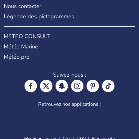
Nous contacter
Légende des pictogrammes
METEO CONSULT
Météo Marine
Météo pro
Suivez-nous :
Retrouvez nos applications :
Mentions légales
CGU
CGV
Plan du site