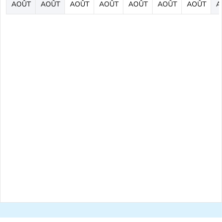
AOÛT
AOÛT
AOÛT
AOÛT
AOÛT
AOÛT
AOÛT
A