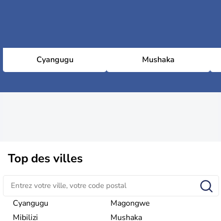
Cyangugu
Mushaka
Top des villes
Cyangugu
Magongwe
Mibilizi
Mushaka