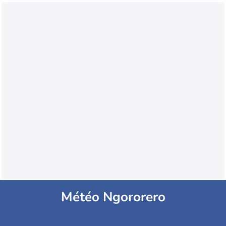
Météo Ngororero