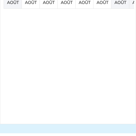
AOÛT
AOÛT
AOÛT
AOÛT
AOÛT
AOÛT
AOÛT
A