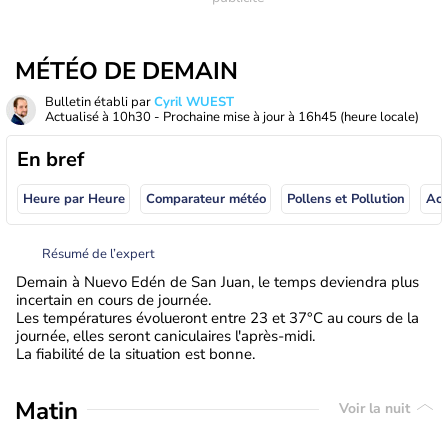
MÉTÉO DE DEMAIN
Bulletin établi par
Cyril WUEST
Actualisé à
10h30
- Prochaine mise à jour à
16h45
(heure locale)
En bref
Heure par Heure
Comparateur météo
Pollens et Pollution
Résumé de l’expert
Demain à Nuevo Edén de San Juan, le temps deviendra plus
incertain en cours de journée.
Les températures évolueront entre 23 et 37°C au cours de la
journée, elles seront caniculaires l'après-midi.
La fiabilité de la situation est bonne.
Matin
Voir la nuit