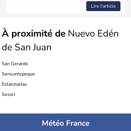
Lire l'article
À proximité de
Nuevo Edén
de San Juan
San Gerardo
Sensuntepeque
Estanzuelas
Sesori
Météo France