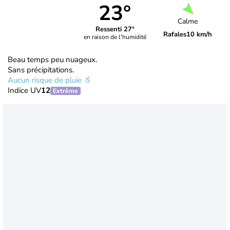
23°
Calme
Ressenti 27°
Rafales
10 km/h
en raison de l'humidité
Beau temps peu nuageux.
Sans précipitations.
Aucun risque de pluie
Indice UV
12
Extrême