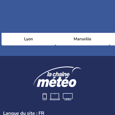
Lyon
Marseille
Langue du site : FR