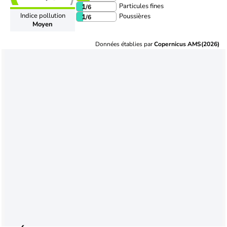
Particules fines
1
/6
Indice pollution
Poussières
1
/6
Moyen
Données établies par
Copernicus AMS(2026)