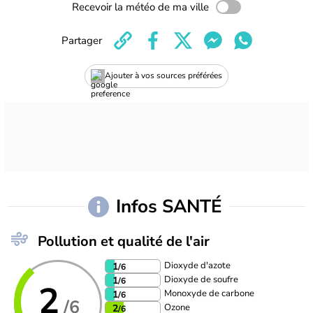
Recevoir la météo de ma ville
Partager
Ajouter à vos sources préférées
Infos SANTÉ
Pollution et qualité de l'air
Dioxyde d'azote
1
/6
Dioxyde de soufre
1
/6
2
Monoxyde de carbone
1
/6
/6
Ozone
2
/6