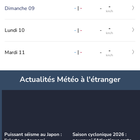
-
-
|
-
Dimanche 09
-
km/h
-
-
|
-
Lundi 10
-
km/h
-
-
|
-
Mardi 11
-
km/h
Actualités Météo à l'étranger
Puissant séisme au Japon :
Saison cyclonique 2026 :