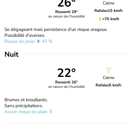
26°
Calme
Rafales
15 km/h
Ressenti 29°
en raison de l'humidité
>70 km/h
Se dégageant mais persistance d'un risque orageux.
Possibilité d'averses.
Risque de pluie
45 %
Nuit
22°
Calme
Ressenti 26°
Rafales
5 km/h
en raison de l'humidité
Brumes et brouillards.
Sans précipitations.
Aucun risque de pluie