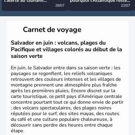
l’alerte au tsunami
pourquoi l’Atlantique reste
désormais levée
28/07
très calme à ce stade ?
22/07
Carnet de voyage
Salvador en juin : volcans, plages du
Pacifique et villages colorés au début de la
saison verte
En juin, le Salvador entre dans sa saison verte : les
paysages se regonflent, les reliefs volcaniques
retrouvent des couleurs intenses et les villages de
montagne prennent une atmosphère plus fraîche
après les premières pluies. Encore discret sur la
carte touristique, ce petit pays d’Amérique centrale
concentre pourtant tout ce qui donne envie de partir
: des volcans spectaculaires, des plages noires
réputées pour le surf, des sites mayas, des routes
du café et une culture populaire chaleureuse, à
découvrir sans perdre des heures entre chaque
étape.