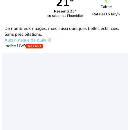
21°
Calme
Ressenti 23°
Rafales
15 km/h
en raison de l'humidité
De nombreux nuages, mais aussi quelques belles éclaircies.
Sans précipitations.
Aucun risque de pluie
Indice UV
9
Très fort