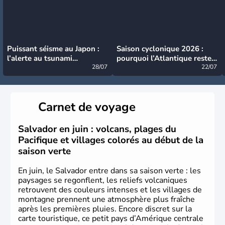
Puissant séisme au Japon :
Saison cyclonique 2026 :
l’alerte au tsunami
pourquoi l’Atlantique reste
désormais levée
28/07
très calme à ce stade ?
22/07
Carnet de voyage
Salvador en juin : volcans, plages du
Pacifique et villages colorés au début de la
saison verte
En juin, le Salvador entre dans sa saison verte : les
paysages se regonflent, les reliefs volcaniques
retrouvent des couleurs intenses et les villages de
montagne prennent une atmosphère plus fraîche
après les premières pluies. Encore discret sur la
carte touristique, ce petit pays d’Amérique centrale