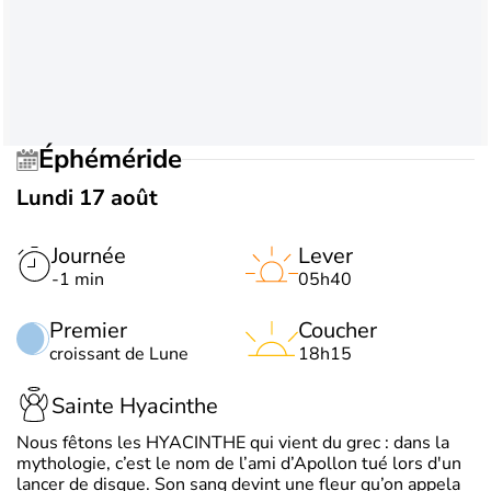
Éphéméride
Lundi 17 août
Journée
Lever
-1 min
05h40
Premier
Coucher
croissant de Lune
18h15
Sainte Hyacinthe
Nous fêtons les HYACINTHE qui vient du grec : dans la
mythologie, c’est le nom de l’ami d’Apollon tué lors d'un
lancer de disque. Son sang devint une fleur qu’on appela