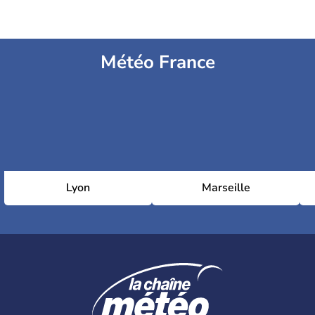
Météo France
Lyon
Marseille