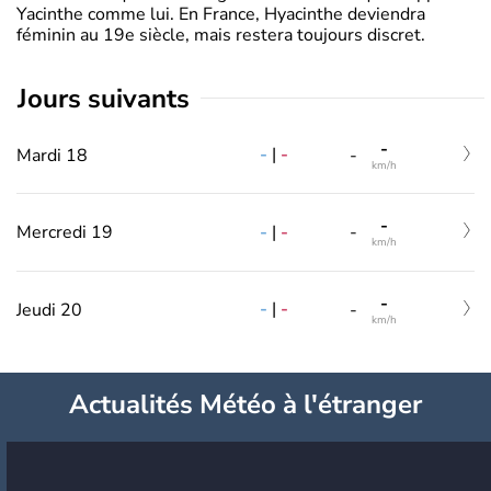
Yacinthe comme lui. En France, Hyacinthe deviendra
féminin au 19e siècle, mais restera toujours discret.
jours suivants
-
-
|
-
Mardi 18
-
km/h
-
-
|
-
Mercredi 19
-
km/h
-
-
|
-
Jeudi 20
-
km/h
Actualités Météo à l'étranger