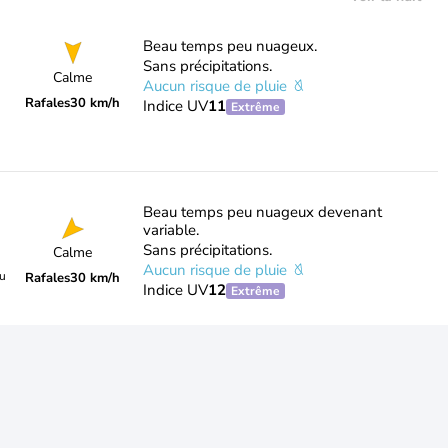
Beau temps peu nuageux.
Sans précipitations.
Calme
Aucun risque de pluie
Rafales
30 km/h
Indice UV
11
Extrême
Beau temps peu nuageux devenant
variable.
Sans précipitations.
Calme
Aucun risque de pluie
du
Rafales
30 km/h
Indice UV
12
Extrême