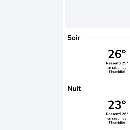
Soir
26°
Ressenti 29°
en raison de
l'humidité
Nuit
23°
Ressenti 26°
en raison de
l'humidité