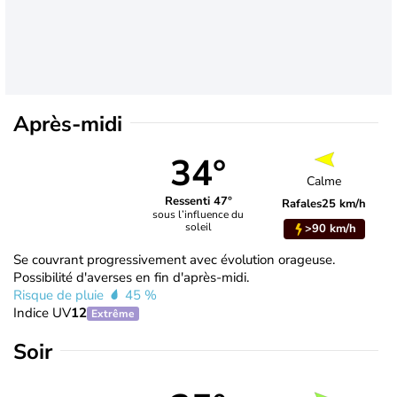
Après-midi
34°
Calme
Ressenti 47°
Rafales
25 km/h
sous l’influence du
soleil
>90 km/h
Se couvrant progressivement avec évolution orageuse.
Possibilité d'averses en fin d'après-midi.
Risque de pluie
45 %
Indice UV
12
Extrême
Soir