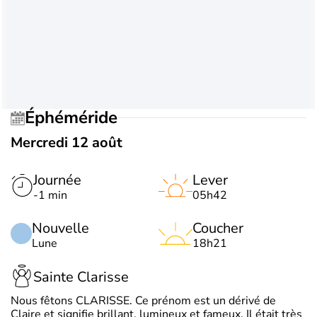
Éphéméride
Mercredi 12 août
Journée
Lever
-1 min
05h42
Nouvelle
Coucher
Lune
18h21
Sainte Clarisse
Nous fêtons CLARISSE. Ce prénom est un dérivé de
Claire et signifie brillant, lumineux et fameux. Il était très