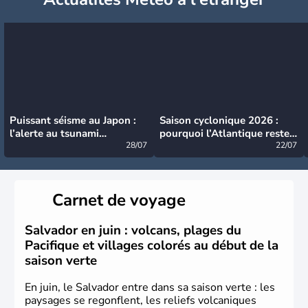
Puissant séisme au Japon :
Saison cyclonique 2026 :
l’alerte au tsunami
pourquoi l’Atlantique reste
désormais levée
28/07
très calme à ce stade ?
22/07
Carnet de voyage
Salvador en juin : volcans, plages du
Pacifique et villages colorés au début de la
saison verte
En juin, le Salvador entre dans sa saison verte : les
paysages se regonflent, les reliefs volcaniques