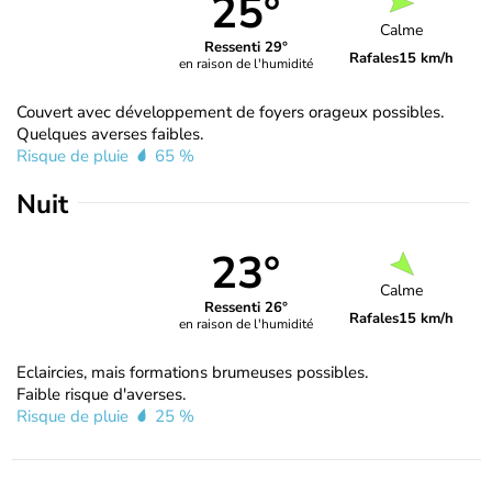
25°
Calme
Ressenti 29°
Rafales
15 km/h
en raison de l'humidité
Couvert avec développement de foyers orageux possibles.
Quelques averses faibles.
Risque de pluie
65 %
Nuit
23°
Calme
Ressenti 26°
Rafales
15 km/h
en raison de l'humidité
Eclaircies, mais formations brumeuses possibles.
Faible risque d'averses.
Risque de pluie
25 %