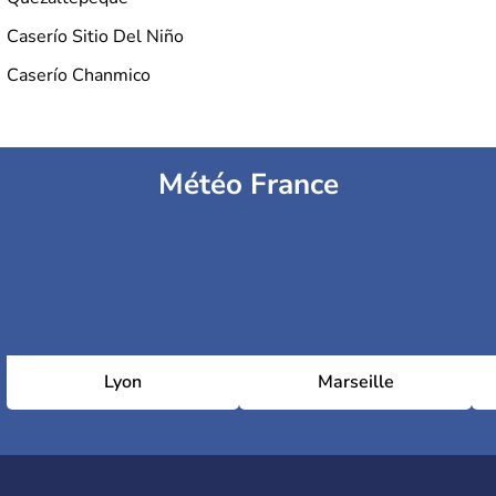
Caserío Sitio Del Niño
Caserío Chanmico
Météo France
Lyon
Marseille