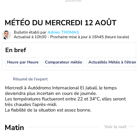
MÉTÉO DU MERCREDI 12 AOÛT
Bulletin établi par
Adrien THOMAS
Actualisé à
10h30
- Prochaine mise à jour à
16h45
(heure locale)
En bref
Heure par Heure
Comparateur météo
Actualités Météo à
Résumé de l’expert
Mercredi à Autódromo Internacional El Jabalí, le temps
deviendra plus incertain en cours de journée.
Les températures fluctueront entre 22 et 34°C, elles seront
très chaudes l'après-midi.
La fiabilité de la situation est assez bonne.
Matin
Voir la nuit