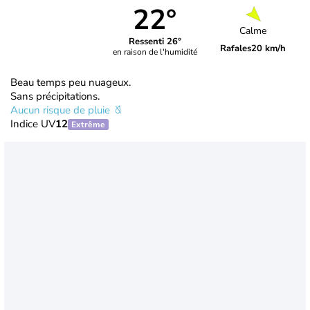
22°
Calme
Ressenti 26°
Rafales
20 km/h
en raison de l'humidité
Beau temps peu nuageux.
Sans précipitations.
Aucun risque de pluie
Indice UV
12
Extrême