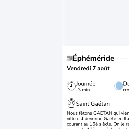
Éphéméride
Vendredi 7 août
Journée
De
-3 min
cr
Saint Gaétan
Nous fêtons GAETAN qui vient du
ville est devenue Gaëte en Ita
courant au 15è siècle. On le 