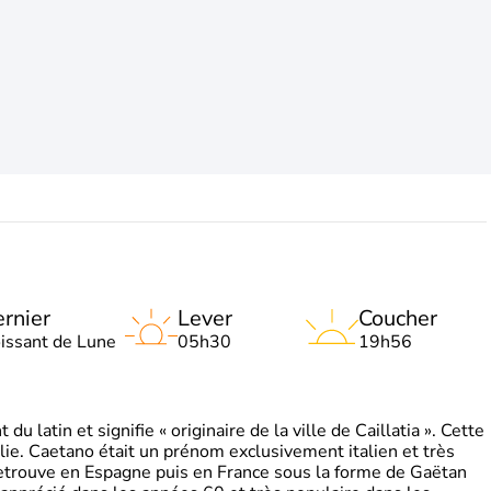
rnier
Lever
Coucher
oissant de Lune
05h30
19h56
 latin et signifie « originaire de la ville de Caillatia ». Cette
lie. Caetano était un prénom exclusivement italien et très
retrouve en Espagne puis en France sous la forme de Gaëtan