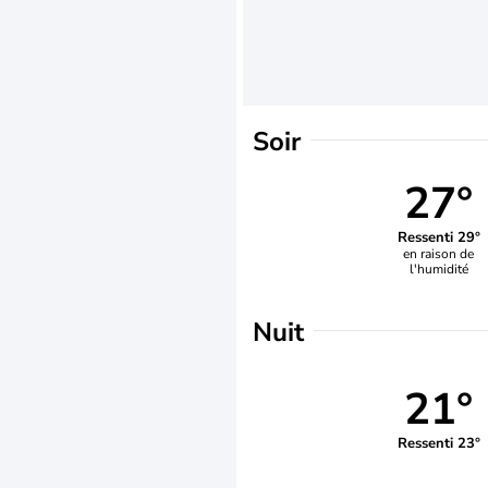
Soir
27°
Ressenti 29°
en raison de
l'humidité
Nuit
21°
Ressenti 23°