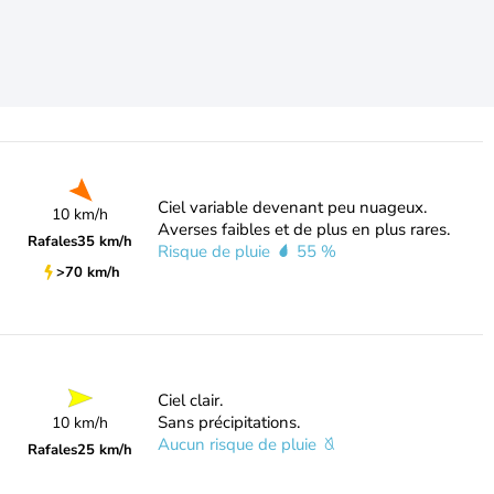
Ciel variable devenant peu nuageux.
10 km/h
Averses faibles et de plus en plus rares.
Rafales
35 km/h
Risque de pluie
55 %
>70 km/h
Ciel clair.
Sans précipitations.
10 km/h
Aucun risque de pluie
Rafales
25 km/h