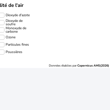
ité de l'air
Dioxyde d'azote
Dioxyde de
soufre
Monoxyde de
carbone
Ozone
Particules fines
Poussières
Données établies par
Copernicus AMS(2026)