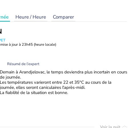
rnée
Heure / Heure
Comparer
N
PET
mise à jour à
23h45
(heure locale)
Résumé de l’expert
Demain à Arandjelovac, le temps deviendra plus incertain en cours
de journée.
Les températures varieront entre 22 et 35°C au cours de la
journée, elles seront caniculaires l'après-midi.
La fiabilité de la situation est bonne.
Voir la nuit