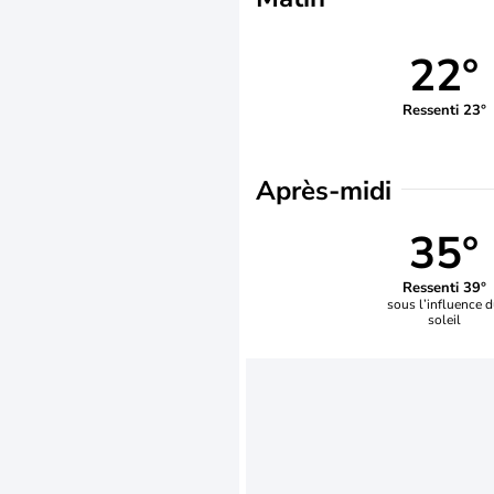
22°
Ressenti 23°
Après-midi
35°
Ressenti 39°
sous l’influence 
soleil