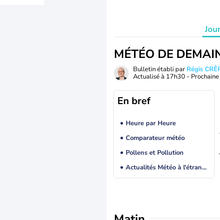
Jou
MÉTÉO DE DEMAI
Bulletin établi par
Régis CRÊ
Actualisé à
17h30
- Prochaine 
En bref
Heure par Heure
Comparateur météo
Pollens et Pollution
Actualités Météo à l'étranger
Matin