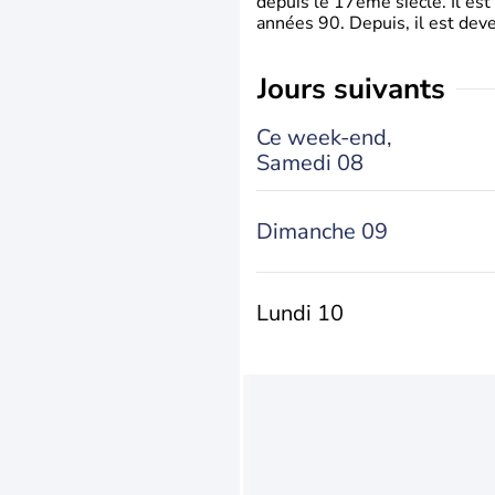
depuis le 17ème siècle. Il est
années 90. Depuis, il est deve
jours suivants
Ce week-end,
Samedi 08
Dimanche 09
Lundi 10