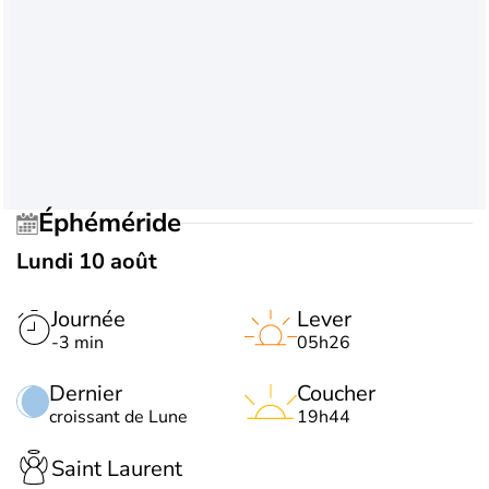
Éphéméride
Lundi 10 août
Journée
Lever
-3 min
05h26
Dernier
Coucher
croissant de Lune
19h44
Saint Laurent