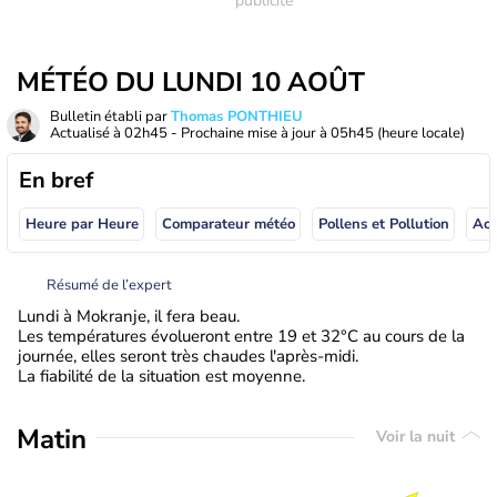
MÉTÉO DU LUNDI 10 AOÛT
Bulletin établi par
Thomas PONTHIEU
Actualisé à
02h45
- Prochaine mise à jour à
05h45
(heure locale)
En bref
Heure par Heure
Comparateur météo
Pollens et Pollution
Résumé de l’expert
Lundi à Mokranje, il fera beau.
Les températures évolueront entre 19 et 32°C au cours de la
journée, elles seront très chaudes l'après-midi.
La fiabilité de la situation est moyenne.
Matin
Voir la nuit