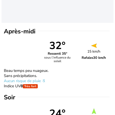
Après-midi
32°
15 km/h
Ressenti 35°
Rafales
30 km/h
sous l’influence du
soleil
Beau temps peu nuageux.
Sans précipitations.
Aucun risque de pluie
Indice UV
8
Très fort
Soir
24°