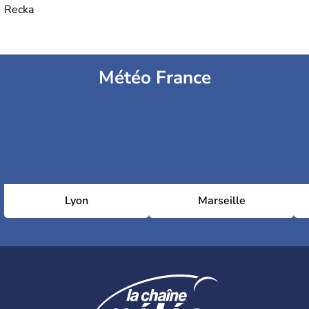
Recka
Météo France
Lyon
Marseille