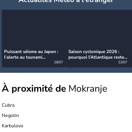
Puissant séisme au Japon :
Saison cyclonique 2026 :
l’alerte au tsunami
pourquoi l’Atlantique reste
désormais levée
28/07
très calme à ce stade ?
22/07
À proximité de
Mokranje
Cubra
Negotin
Karbulovo