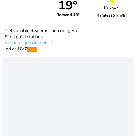
19°
10 km/h
Ressenti 18°
Rafales
25 km/h
Ciel variable devenant peu nuageux.
Sans précipitations.
Aucun risque de pluie
Indice UV
7
Fort